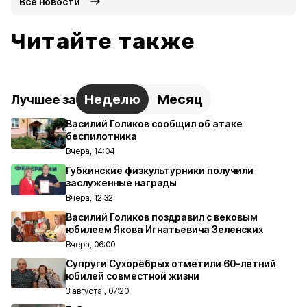
Все новости
Читайте также
Неделю
Месяц
Лучшее за
Василий Голиков сообщил об атаке
беспилотника
Вчера, 14:04
Губкинские физкультурники получили
заслуженные награды
Вчера, 12:32
Василий Голиков поздравил с вековым
юбилеем Якова Игнатьевича Зеленских
Вчера, 06:00
Супруги Сухорёбрых отметили 60-летний
юбилей совместной жизни
3 августа , 07:20