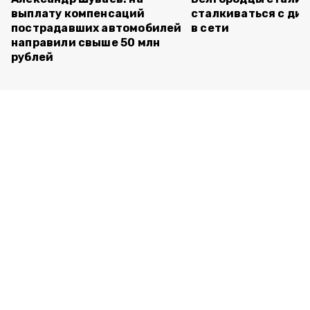
выплату компенсаций
сталкиваться с ди
пострадавших автомобилей
в сети
направили свыше 50 млн
рублей