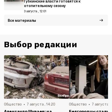
Губкинские власти готовятся к
отопительному сезону
3 августа , 12:01
Все материалы
Выбор редакции
Общество
7 августа , 14:20
Общество
7 августа , 
Александр Шуваев: на
Белгородцы стали 