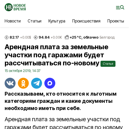
Новости
Статьи
Культура
Происшествия
Проекты
82.17
94.84
+
25
°С,
облачно
+0.00
$
+0.00
€
Белгород
Арендная плата за земельные
участки под гаражами будет
рассчитываться по‑новому
Статья
15 октября 2019, 14:37
Рассказываем, кто относится к льготным
категориям граждан и какие документы
необходимо иметь при себе.
Арендная плата за земельные участки под
гаражами будет рассчитываться по новому