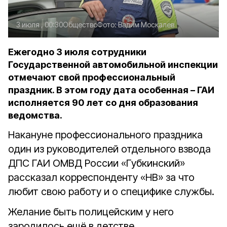
3 июля , 00:30
Общество
Фото:
Вадим Москалёв
Ежегодно 3 июля сотрудники
Государственной автомобильной инспекции
отмечают свой профессиональный
праздник. В этом году дата особенная – ГАИ
исполняется 90 лет со дня образования
ведомства.
Накануне профессионального праздника
один из руководителей отдельного взвода
ДПС ГАИ ОМВД России «Губкинский»
рассказал корреспонденту «НВ» за что
любит свою работу и о специфике службы.
Желание быть полицейским у него
зародилось ещё в детстве.