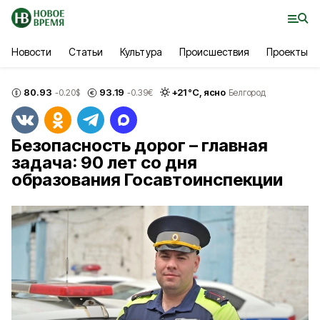
Новости
Статьи
Культура
Происшествия
Проекты
80.93
93.19
+
21
°С,
ясно
-0.20
$
-0.39
€
Белгород
Безопасность дорог – главная
задача: 90 лет со дня
образования Госавтоинспекции