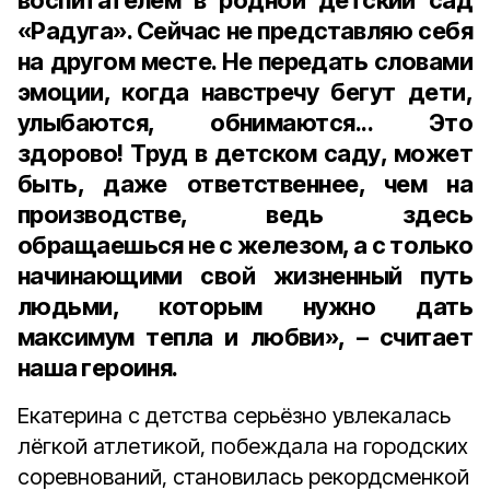
воспитателем в родной детский сад
«Радуга». Сейчас не представляю себя
на другом месте. Не передать словами
эмоции, когда навстречу бегут дети,
улыбаются, обнимаются... Это
здорово! Труд в детском саду, может
быть, даже ответственнее, чем на
производстве, ведь здесь
обращаешься не с железом, а с только
начинающими свой жизненный путь
людьми, которым нужно дать
максимум тепла и любви», – считает
наша героиня.
Екатерина с детства серьёзно увлекалась
лёгкой атлетикой, побеждала на городских
соревнований, становилась рекордсменкой