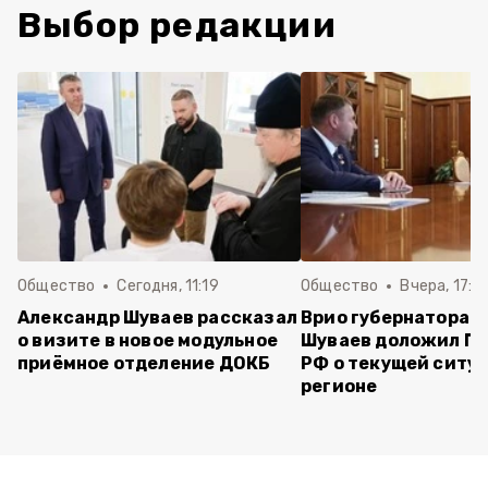
Выбор редакции
Общество
Сегодня, 11:19
Общество
Вчера, 17:5
Александр Шуваев рассказал
Врио губернатора 
о визите в новое модульное
Шуваев доложил П
приёмное отделение ДОКБ
РФ о текущей ситуа
регионе