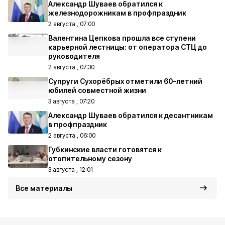
Александр Шуваев обратился к
железнодорожникам в профпраздник
2 августа , 07:00
Валентина Цепкова прошла все ступени
карьерной лестницы: от оператора СТЦ до
руководителя
2 августа , 07:30
Супруги Сухорёбрых отметили 60-летний
юбилей совместной жизни
3 августа , 07:20
Александр Шуваев обратился к десантникам
в профпраздник
2 августа , 06:00
Губкинские власти готовятся к
отопительному сезону
3 августа , 12:01
Все материалы