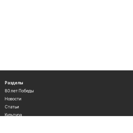
Разделы
80 лет Победы
Новости
Статьи
Культура
Происшествия
Проекты