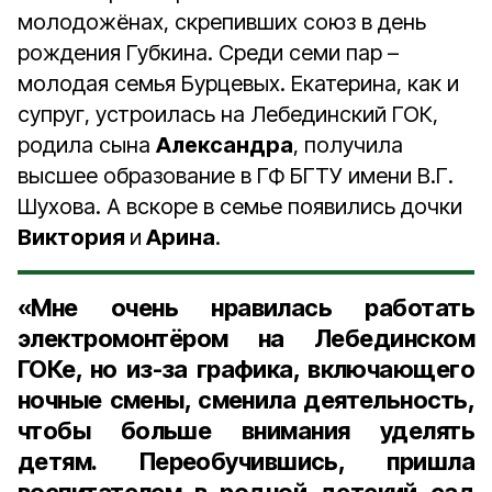
молодожёнах, скрепивших союз в день
рождения Губкина. Среди семи пар –
молодая семья Бурцевых. Екатерина, как и
супруг, устроилась на Лебединский ГОК,
родила сына
Александра
, получила
высшее образование в ГФ БГТУ имени В.Г.
Шухова. А вскоре в семье появились дочки
Виктория
и
Арина
.
«Мне очень нравилась работать
электромонтёром на Лебединском
ГОКе, но из-за графика, включающего
ночные смены, сменила деятельность,
чтобы больше внимания уделять
детям. Переобучившись, пришла