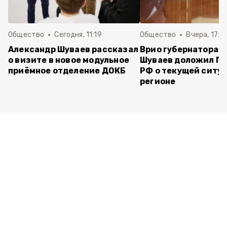
Общество
Сегодня, 11:19
Общество
Вчера, 17:5
Александр Шуваев рассказал
Врио губернатора 
о визите в новое модульное
Шуваев доложил П
приёмное отделение ДОКБ
РФ о текущей ситуа
регионе