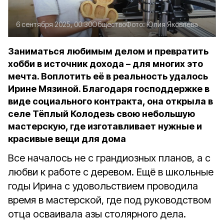
6 сентября 2025, 00:30
Общество
Фото:
Юлия Яковлева
Заниматься любимым делом и превратить
хобби в источник дохода – для многих это
мечта. Воплотить её в реальность удалось
Ирине Мязиной. Благодаря господдержке в
виде социального контракта, она открыла в
селе Тёплый Колодезь свою небольшую
мастерскую, где изготавливает нужные и
красивые вещи для дома
Все началось не с грандиозных планов, а с
любви к работе с деревом. Ещё в школьные
годы Ирина с удовольствием проводила
время в мастерской, где под руководством
отца осваивала азы столярного дела.