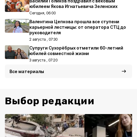
Василий Голиков поздравил с вековым
юбилеем Якова Игнатьевича Зеленских
Сегодня, 06:00
Валентина Цепкова прошла все ступени
карьерной лестницы: от оператора СТЦ до
руководителя
2 августа , 07:30
Супруги Сухорёбрых отметили 60-летний
юбилей совместной жизни
3 августа , 07:20
Все материалы
Выбор редакции