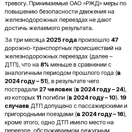
тревогу. Принимаемые ОАО «РЖД» меры по
повышению безопасности движения на
железнодорожных переездах не дают
достичь желаемого результата.
За три месяца
2025 года
произошло
47
дорожно-транспортных происшествий на
железнодорожных переездах (далее –
ДТП), что на
8%
меньше в сравнении с
аналогичным периодом прошлого года (
в
2024 году – 51
), в результате чего
пострадали
27 человек
(
в 2024 году – 24
),
из которых
11
погибли (
в 2024 году – 10
).
19
случаев
ДТП допущено с пассажирскими и
пригородными поездами (
в 2024 году – 16
),
кроме этого, одно ДТП имело место на
переезде, обслуживаемом дежурным