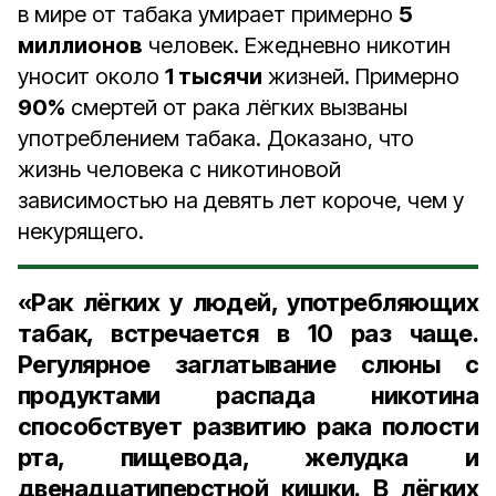
в мире от табака умирает примерно
5
миллионов
человек. Ежедневно никотин
уносит около
1 тысячи
жизней. Примерно
90%
смертей от рака лёгких вызваны
употреблением табака. Доказано, что
жизнь человека с никотиновой
зависимостью на девять лет короче, чем у
некурящего.
«Рак лёгких у людей, употребляющих
табак, встречается в 10 раз чаще.
Регулярное заглатывание слюны с
продуктами распада никотина
способствует развитию рака полости
рта, пищевода, желудка и
двенадцатиперстной кишки. В лёгких