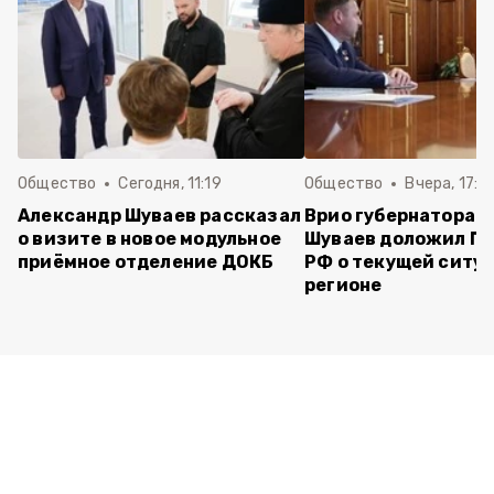
Общество
Сегодня, 11:19
Общество
Вчера, 17:5
Александр Шуваев рассказал
Врио губернатора 
о визите в новое модульное
Шуваев доложил П
приёмное отделение ДОКБ
РФ о текущей ситуа
регионе