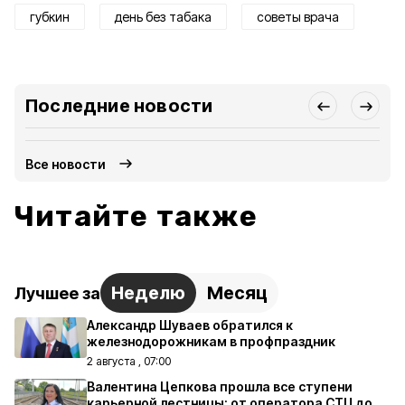
губкин
день без табака
советы врача
Последние новости
Все новости
Читайте также
Неделю
Месяц
Лучшее за
Александр Шуваев обратился к
железнодорожникам в профпраздник
2 августа , 07:00
Валентина Цепкова прошла все ступени
карьерной лестницы: от оператора СТЦ до