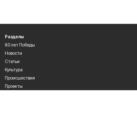
Разделы
80 лет Победы
Новости
Статьи
Культура
Происшествия
Проекты
Афиша
Общество
Газета
Экономика
Спорт
Политика