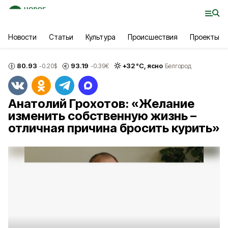
Новости
Статьи
Культура
Происшествия
Проекты
80.93
93.19
+
32
°С,
ясно
-0.20
$
-0.39
€
Белгород
Анатолий Грохотов: «Желание
изменить собственную жизнь –
отличная причина бросить курить»