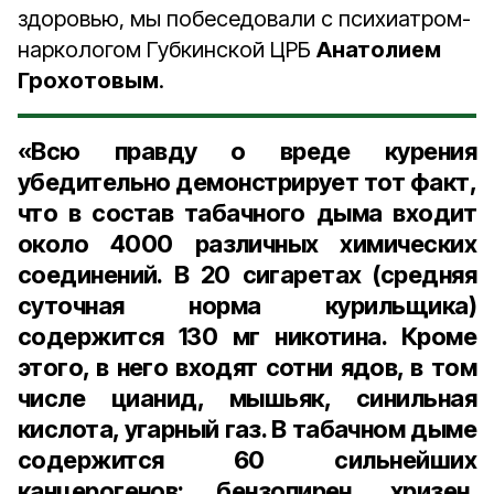
здоровью, мы побеседовали с психиатром-
наркологом Губкинской ЦРБ
Анатолием
Грохотовым
.
«Всю правду о вреде курения
убедительно демонстрирует тот факт,
что в состав табачного дыма входит
около 4000 различных химических
соединений. В 20 сигаретах (средняя
суточная норма курильщика)
содержится 130 мг никотина. Кроме
этого, в него входят сотни ядов, в том
числе цианид, мышьяк, синильная
кислота, угарный газ. В табачном дыме
содержится 60 сильнейших
канцерогенов: бензопирен, хризен,