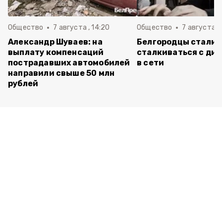
Общество
7 августа , 14:20
Общество
7 августа , 
Александр Шуваев: на
Белгородцы стали 
выплату компенсаций
сталкиваться с ди
пострадавших автомобилей
в сети
направили свыше 50 млн
рублей