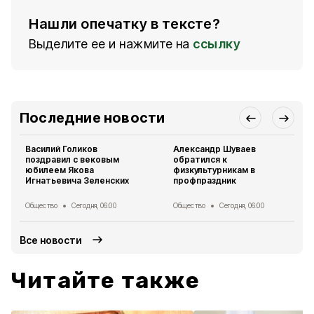
Нашли опечатку в тексте?
Выделите ее и нажмите на
ссылку
Последние новости
Василий Голиков
Александр Шуваев
поздравил с вековым
обратился к
юбилеем Якова
физкультурникам в
Игнатьевича Зеленских
профпраздник
Общество
Сегодня, 06:00
Общество
Сегодня, 06:00
Все новости
Читайте также