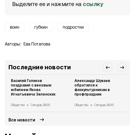
Выделите ее и нажмите на
ссылку
воин
губкин
подростки
Авторы:
Ева Потапова
Последние новости
Василий Голиков
Александр Шуваев
поздравил с вековым
обратился к
юбилеем Якова
физкультурникам в
Игнатьевича Зеленских
профпраздник
Общество
Сегодня, 06:00
Общество
Сегодня, 06:00
Все новости