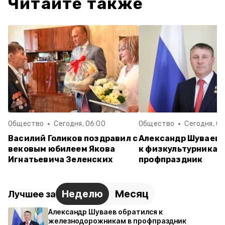
Читайте также
Общество
Сегодня, 06:00
Общество
Сегодня, 06
Василий Голиков поздравил с
Александр Шуваев 
вековым юбилеем Якова
к физкультурникам
Игнатьевича Зеленских
профпраздник
Неделю
Месяц
Лучшее за
Александр Шуваев обратился к
железнодорожникам в профпраздник