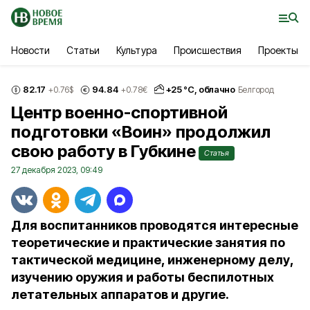
Новости
Статьи
Культура
Происшествия
Проекты
82.17
94.84
+
25
°С,
облачно
+0.76
$
+0.78
€
Белгород
Центр военно-спортивной
подготовки «Воин» продолжил
свою работу в Губкине
Статья
27 декабря 2023, 09:49
Для воспитанников проводятся интересные
теоретические и практические занятия по
тактической медицине, инженерному делу,
изучению оружия и работы беспилотных
летательных аппаратов и другие.