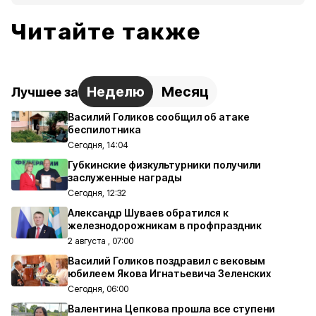
Читайте также
Неделю
Месяц
Лучшее за
Василий Голиков сообщил об атаке
беспилотника
Сегодня, 14:04
Губкинские физкультурники получили
заслуженные награды
Сегодня, 12:32
Александр Шуваев обратился к
железнодорожникам в профпраздник
2 августа , 07:00
Василий Голиков поздравил с вековым
юбилеем Якова Игнатьевича Зеленских
Сегодня, 06:00
Валентина Цепкова прошла все ступени