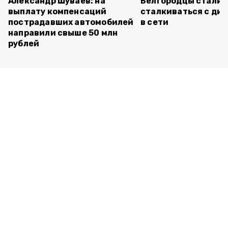
Александр Шуваев: на
Белгородцы стали 
выплату компенсаций
сталкиваться с ди
пострадавших автомобилей
в сети
направили свыше 50 млн
рублей