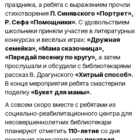
праздника, а ребята с выражением прочли
стихотворения
П. Синявского «Портрет»,
Р. Сефа «Помощники».
С удовольствием
школьники приняли участие в литературных
конкурсах и весёлых играх:
«Дружная
семейка», «Мама сказочница»,
«Передай песенку по кругу»,
а затем
прослушали и обсудили с библиотекарями
рассказ В. Драгунского
«Хитрый способ».
В конце мероприятия ребята смастерили
поделку
«Букет для мамы».
А совсем скоро вместе с ребятами из
социально-реабилитационного центра для
несовершеннолетних библиотекари
планируют отметить
110-летие
со дня
рождения замечательного
писателя