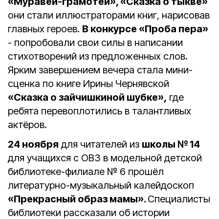
«Муравей-грамотей», «Сказка о тыкве»
они стали иллюстраторами книг, нарисовав
главных героев.
В конкурсе «Проба пера»
- попробовали свои силы в написании
стихотворений из предложенных слов.
Ярким завершением вечера стала мини-
сценка по книге Ирины Чернявской
«Сказка о зайчишкиной шубке»,
где
ребята перевоплотились в талантливых
актёров.
24 ноября
для читателей из
школы № 14
для учащихся с ОВЗ в модельной детской
библиотеке-филиале № 6 прошёл
литературно-музыкальный калейдоскоп
«Прекрасный образ мамы».
Специалисты
библиотеки рассказали об истории