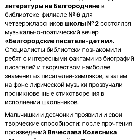
литературы на Белгородчине
в
библиотеке-филиале
№ 6
для
четвероклассников
школы № 2
состоялся
музыкально-поэтический вечер
«Белгородские писатели-детям».
Специалисты библиотеки познакомили
ребят с интересными фактами из биографий
писателей и творчеством наиболее
знаменитых писателей-земляков, а затем
на фоне лирической музыки прозвучали
проникновенные стихотворения в
исполнении школьников.
Мальчишки и девчонки проявили и свои
творческие способности: после прочтения
произведений
Вячеслава Колесника