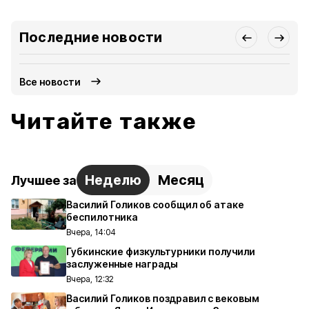
Последние новости
Все новости
Читайте также
Неделю
Месяц
Лучшее за
Василий Голиков сообщил об атаке
беспилотника
Вчера, 14:04
Губкинские физкультурники получили
заслуженные награды
Вчера, 12:32
Василий Голиков поздравил с вековым