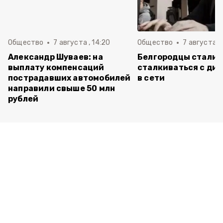
Общество
7 августа , 14:20
Общество
7 августа , 
Александр Шуваев: на
Белгородцы стали 
выплату компенсаций
сталкиваться с ди
пострадавших автомобилей
в сети
направили свыше 50 млн
рублей