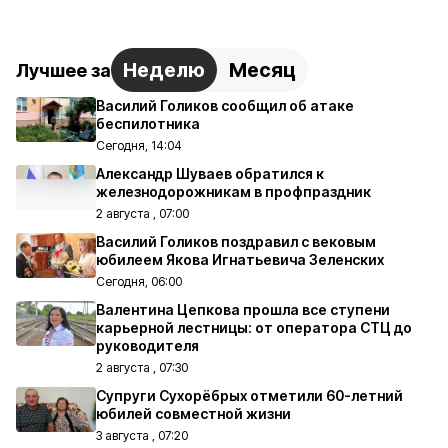
Неделю
Месяц
Лучшее за
Василий Голиков сообщил об атаке
беспилотника
Сегодня, 14:04
Александр Шуваев обратился к
железнодорожникам в профпраздник
2 августа , 07:00
Василий Голиков поздравил с вековым
юбилеем Якова Игнатьевича Зеленских
Сегодня, 06:00
Валентина Цепкова прошла все ступени
карьерной лестницы: от оператора СТЦ до
руководителя
2 августа , 07:30
Супруги Сухорёбрых отметили 60-летний
юбилей совместной жизни
3 августа , 07:20