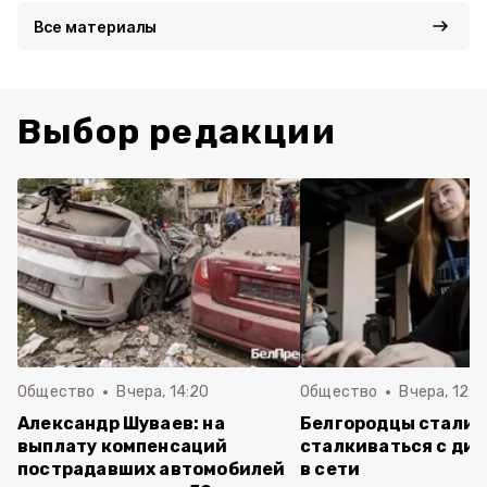
Все материалы
Выбор редакции
Общество
Вчера, 14:20
Общество
Вчера, 12:2
Александр Шуваев: на
Белгородцы стали 
выплату компенсаций
сталкиваться с ди
пострадавших автомобилей
в сети