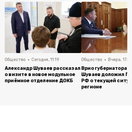
Общество
Сегодня, 11:19
Общество
Вчера, 17:5
Александр Шуваев рассказал
Врио губернатора 
о визите в новое модульное
Шуваев доложил П
приёмное отделение ДОКБ
РФ о текущей ситуа
регионе