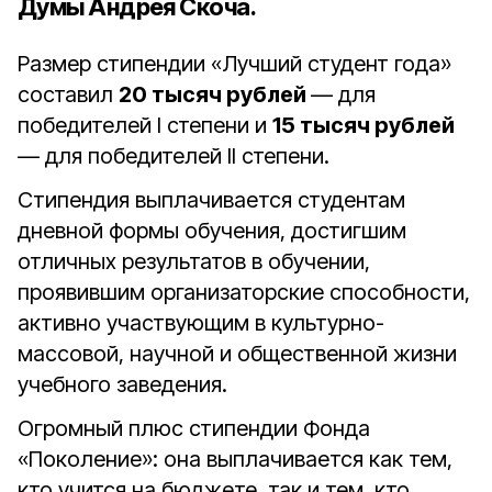
Думы Андрея Скоча.
Размер стипендии «Лучший студент года»
составил
20 тысяч рублей
— для
победителей I степени и
15 тысяч рублей
— для победителей II степени.
Стипендия выплачивается студентам
дневной формы обучения, достигшим
отличных результатов в обучении,
проявившим организаторские способности,
активно участвующим в культурно-
массовой, научной и общественной жизни
учебного заведения.
Огромный плюс стипендии Фонда
«Поколение»: она выплачивается как тем,
кто учится на бюджете, так и тем, кто