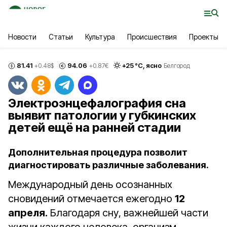
Новости
Статьи
Культура
Происшествия
Проекты
81.41
94.06
+
25
°С,
ясно
+0.48
$
+0.87
€
Белгород
Электроэнцефалография сна
выявит патологии у губкинских
детей ещё на ранней стадии
Дополнительная процедура позволит
диагностировать различные заболевания.
Международный день осознанных
сновидений отмечается ежегодно
12
апреля.
Благодаря сну, важнейшей части