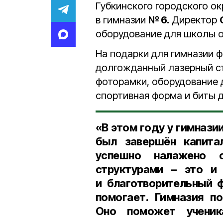
Губкинского городского ок
в гимназии
№ 6.
Директор
оборудование для школы о
На подарки для гимназии 
долгожданный лазерный с
фоторамки, оборудование 
спортивная форма и биты д
«В этом году у гимнази
был завершён капитал
успешно налажено с
структурами – это и
и благотворительный 
помогает. Гимназия п
Оно поможет ученик