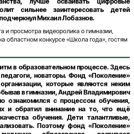
анства, лучше осваивать цифровые
волит сильнее заинтересовать детей
 подчеркнул Михаил Лобазнов.
а и просмотра видеоролика о гимназии,
на областном конкурсе «Школа года», гостям
итм в образовательном процессе. Здесь
педагоги, новаторы. Фонд «Поколение»
организации, которые являются неким
обывав в гимназии, Андрей Владимирович
но ознакомился с процессом обучения,
х и обратил внимание на то, что ещё
качества обучения. Дети талантливые,
ализовать. Поэтому фонд «Поколение»