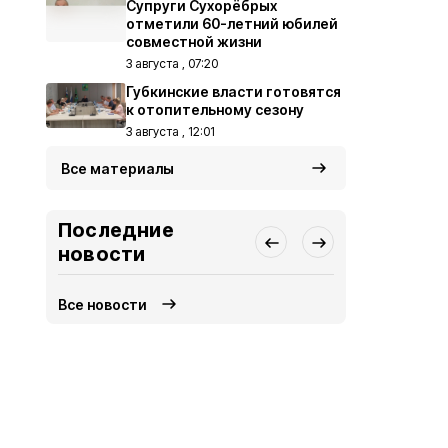
Супруги Сухорёбрых
отметили 60-летний юбилей
совместной жизни
3 августа , 07:20
Губкинские власти готовятся
к отопительному сезону
3 августа , 12:01
Все материалы
Последние
новости
Все новости