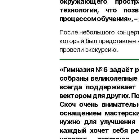
окружающего простр
технологии, что поз
процессом обучения», –
После небольшого концерт
который был представлен 
провели экскурсию.
«Гимназия №6 задаёт р
собраны великолепные 
всегда поддерживает 
вектором для других. П
Скоч очень вниматель
оснащением мастерски
нужно для улучшения 
каждый хочет себя ре