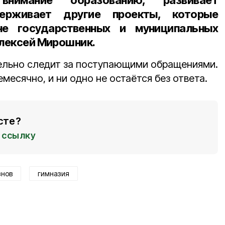
внимание образованию, развивает
ерживает другие проекты, которые
не государственных и муниципальных
Алексей Мирошник.
ельно следит за поступающими обращениями.
месячно, и ни одно не остаётся без ответа.
сте?
ссылку
знов
гимназия