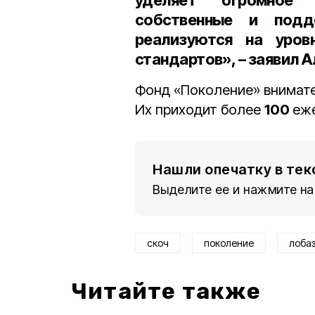
уделяет огромное 
собственные и подд
реализуются на уров
стандартов», – заявил 
Фонд «Поколение» внимат
Их приходит более
100
еже
Нашли опечатку в тек
Выделите ее и нажмите на
скоч
поколение
лоба
Читайте также