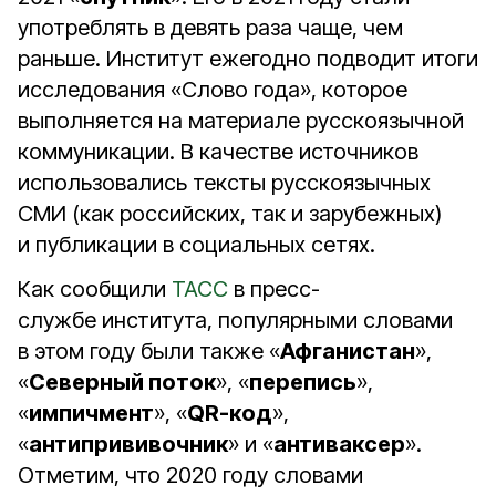
употреблять в девять раза чаще, чем
раньше. Институт ежегодно подводит итоги
исследования «Слово года», которое
выполняется на материале русскоязычной
коммуникации. В качестве источников
использовались тексты русскоязычных
СМИ (как российских, так и зарубежных)
и публикации в социальных сетях.
Как сообщили
ТАСС
в пресс-
службе института, популярными словами
в этом году были также «
Афганистан
»,
«
Северный поток
», «
перепись
»,
«
импичмент
», «
QR-код
»,
«
антипрививочник
» и «
антиваксер
».
Отметим, что 2020 году словами