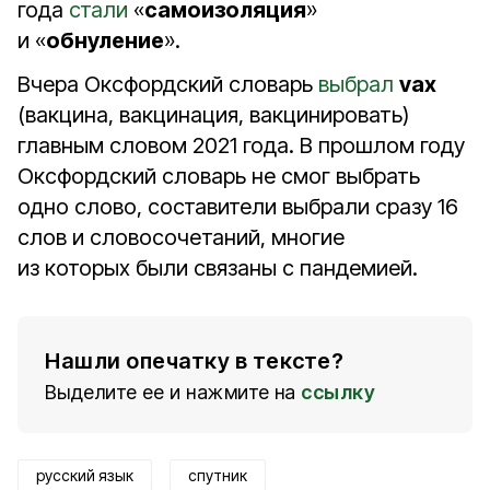
года
стали
«
самоизоляция
»
и «
обнуление
».
Вчера Оксфордский словарь
выбрал
vax
(вакцина, вакцинация, вакцинировать)
главным словом 2021 года. В прошлом году
Оксфордский словарь не смог выбрать
одно слово, составители выбрали сразу 16
слов и словосочетаний, многие
из которых были связаны с пандемией.
Нашли опечатку в тексте?
Выделите ее и нажмите на
ссылку
русский язык
спутник