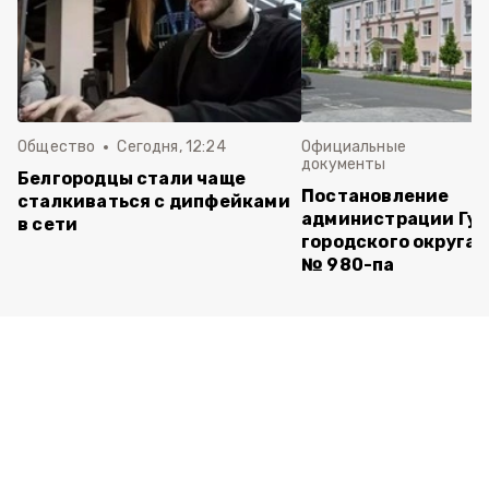
Общество
Сегодня, 12:24
Официальные
документы
Белгородцы стали чаще
Постановление
сталкиваться с дипфейками
администрации Губ
в сети
городского округа 
№ 980-па