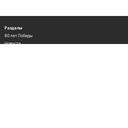
Разделы
80 лет Победы
Новости
Статьи
Культура
Происшествия
Проекты
Афиша
Общество
Газета
Экономика
Спорт
Политика