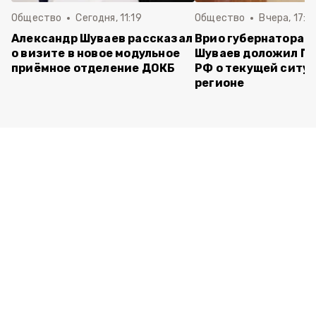
Общество
Сегодня, 11:19
Общество
Вчера, 17:5
Александр Шуваев рассказал
Врио губернатора 
о визите в новое модульное
Шуваев доложил П
приёмное отделение ДОКБ
РФ о текущей ситуа
регионе