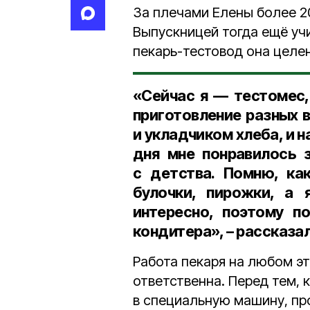
За плечами Елены более 2
Выпускницей тогда ещё уч
пекарь-тестовод она целе
«Сейчас я — тестомес,
приготовление разных 
и укладчиком хлеба, и на
дня мне понравилось з
с детства. Помню, ка
булочки, пирожки, а 
интересно, поэтому п
кондитера», – рассказа
Работа пекаря на любом эт
ответственна. Перед тем, 
в специальную машину, пр