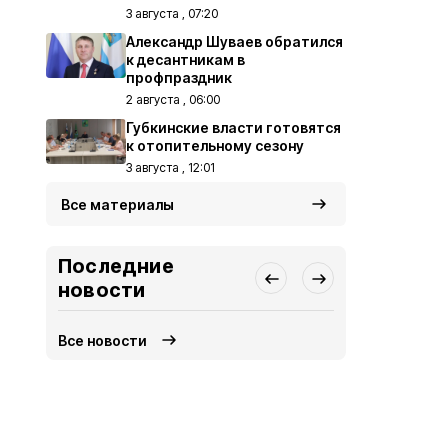
3 августа , 07:20
Александр Шуваев обратился
к десантникам в
профпраздник
2 августа , 06:00
Губкинские власти готовятся
к отопительному сезону
3 августа , 12:01
Все материалы
Последние
новости
Все новости