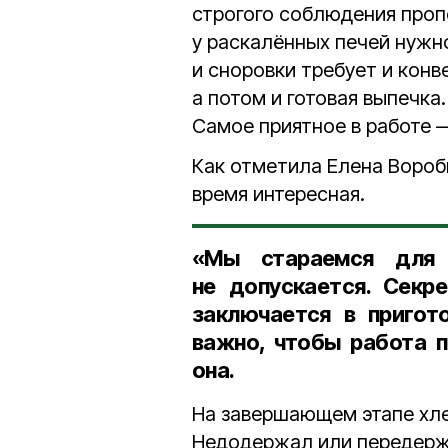
строгого соблюдения пропо
у раскалённых печей нужн
и сноровки требует и конве
а потом и готовая выпечка
Самое приятное в работе —
Как отметила Елена Воробь
время интересная.
«Мы стараемся для 
не допускается. Секр
заключается в пригот
важно, чтобы работа п
она.
На завершающем этапе хле
Недодержал или передержа