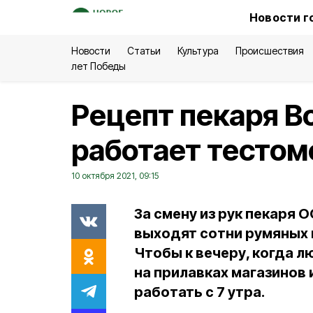
Новости г
Новости
Статьи
Культура
Происшествия
лет Победы
Рецепт пекаря В
работает тестом
10 октября 2021, 09:15
За смену из рук пекаря
выходят сотни румяных и
Чтобы к вечеру, когда 
на прилавках магазинов 
работать с 7 утра.