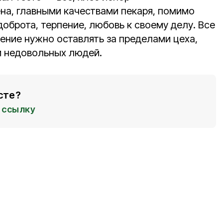
лена, главными качествами пекаря, помимо
оброта, терпение, любовь к своему делу. Все
ение нужно оставлять за пределами цеха,
 и недовольных людей.
сте?
ссылку