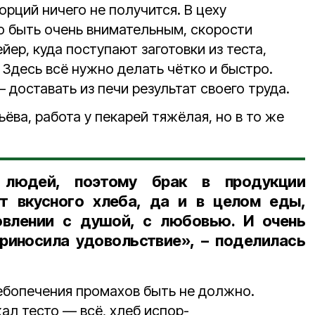
рций ничего не получится. В цеху
о быть очень внимательным, скорости
йер, куда поступают заготовки из теста,
. Здесь всё нужно делать чётко и быстро.
 доставать из печи результат своего труда.
ёва, работа у пекарей тяжёлая, но в то же
людей, поэтому брак в продукции
ет вкусного хлеба, да и в целом еды,
овлении с душой, с любовью. И очень
риносила удовольствие», – поделилась
бопечения промахов быть не должно.
л тесто — всё, хлеб испор-