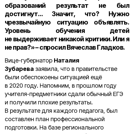
образований результат не был
достигнут… Значит, что? Нужно
чрезвычайную ситуацию объявлять.
Уровень обучения детей
не выдерживает никакой критики. Или я
не прав?» – спросил Вячеслав Гладков.
Вице-губернатор
Наталия
Зубарева
заявила, что в правительстве
были обеспокоены ситуацией ещё
в 2020 году. Напомним, в прошлом году
учителя-предметники сдали обычный ЕГЭ
и получили плохие результаты.
В результате для каждого педагога, был
составлен план профессиональной
подготовки. На базе регионального