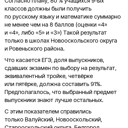
Согласно плану, 80 % учащихся 9-ых
классов должны были получить
по русскому языку и математике суммарно
не менее чем на 8 баллов (оценки «4»
и «4», либо «5» и «3») Такой результат
только в школах Новооскольского округа
и Ровеньского района.
Что касается ЕГЭ, доля выпускников,
сдавших экзамен по выбору на результат,
эквивалентный тройке, четвёрке
или пятёрке, должна составить 91%.
Предполагалось, что выбранный предмет
выпускники знают лучше остальных.
С этим показателем справились
только Валуйский, Новооскольский,
Старооскольский округа, Белгород,