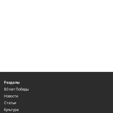
Разделы
80 лет Победы
Новости
Статьи
Культура