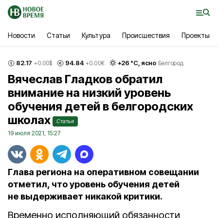
Новости
Статьи
Культура
Происшествия
Проекты
82.17
94.84
+
26
°С,
ясно
+0.00
$
+0.00
€
Белгород
Вячеслав Гладков обратил
внимание на низкий уровень
обучения детей в белгородских
школах
Статья
19 июля 2021, 15:27
Глава региона на оперативном совещании
отметил, что уровень обучения детей
не выдерживает никакой критики.
Временно исполняющий обязанности