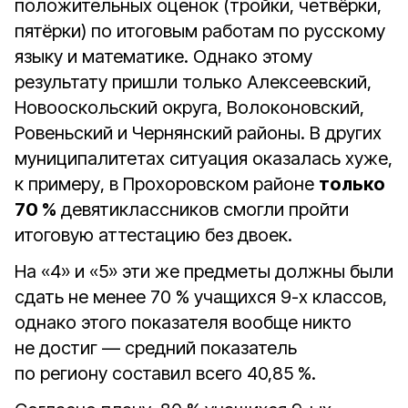
положительных оценок (тройки, четвёрки,
пятёрки) по итоговым работам по русскому
языку и математике. Однако этому
результату пришли только Алексеевский,
Новооскольский округа, Волоконовский,
Ровеньский и Чернянский районы. В других
муниципалитетах ситуация оказалась хуже,
к примеру, в Прохоровском районе
только
70 %
девятиклассников смогли пройти
итоговую аттестацию без двоек.
На «4» и «5» эти же предметы должны были
сдать не менее 70 % учащихся 9-х классов,
однако этого показателя вообще никто
не достиг — средний показатель
по региону составил всего 40,85 %.