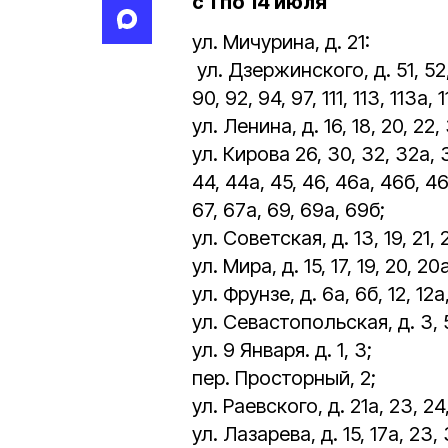
с 1 по 14 июля
ул. Мичурина, д. 21:
ул. Дзержинского, д. 51, 52, 
90, 92, 94, 97, 111, 113, 113а, 1
ул. Ленина, д. 16, 18, 20, 22,
ул. Кирова 26, 30, 32, 32а, 3
44, 44а, 45, 46, 46а, 46б, 46
67, 67а, 69, 69а, 69б;
ул. Советская, д. 13, 19, 21, 
ул. Мира, д. 15, 17, 19, 20, 20а
ул. Фрунзе, д. 6а, 6б, 12, 12а, 
ул. Севастопольская, д. 3, 
ул. 9 Января. д. 1, 3;
пер. Просторный, 2;
ул. Раевского, д. 21а, 23, 24
ул. Лазарева, д. 15, 17а, 23, 