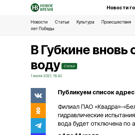
Новости г
Новости
Статьи
Культура
Происшествия
лет Победы
В Губкине вновь
воду
Статья
1 июля 2021, 16:42
Публикуем список адресо
Филиал ПАО «Квадра»-«Бе
гидравлические испытания 
вода будет отключена по 