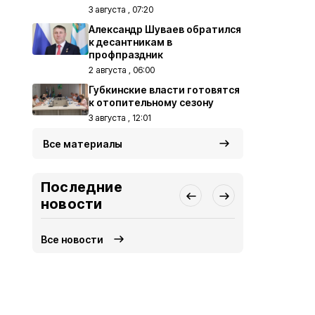
3 августа , 07:20
Александр Шуваев обратился
к десантникам в
профпраздник
2 августа , 06:00
Губкинские власти готовятся
к отопительному сезону
3 августа , 12:01
Все материалы
Последние
новости
Все новости