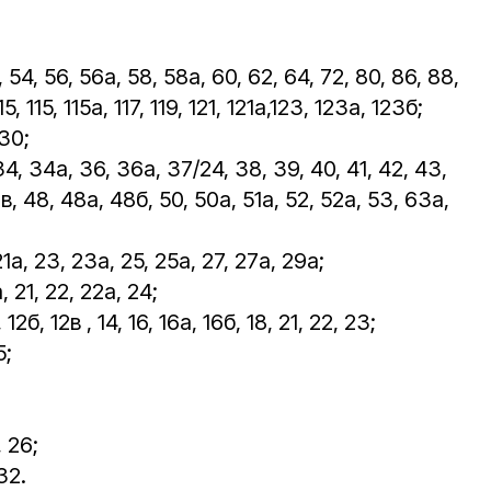
54, 56, 56а, 58, 58а, 60, 62, 64, 72, 80, 86, 88,
15, 115, 115а, 117, 119, 121, 121а,123, 123а, 123б;
 30;
4, 34а, 36, 36а, 37/24, 38, 39, 40, 41, 42, 43,
в, 48, 48а, 48б, 50, 50а, 51а, 52, 52а, 53, 63а,
21а, 23, 23а, 25, 25а, 27, 27а, 29а;
, 21, 22, 22а, 24;
12б, 12в , 14, 16, 16а, 16б, 18, 21, 22, 23;
5;
, 26;
32.