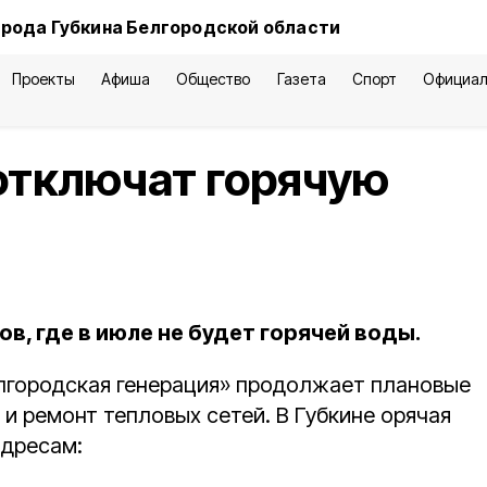
орода Губкина Белгородской области
Проекты
Афиша
Общество
Газета
Спорт
Официал
 отключат горячую
в, где в июле не будет горячей воды.
лгородская генерация» продолжает плановые
и ремонт тепловых сетей. В Губкине орячая
адресам: