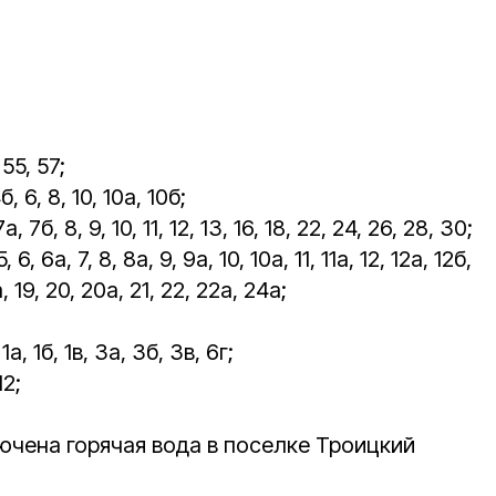
55, 57;
, 6, 8, 10, 10а, 10б;
а, 7б, 8, 9, 10, 11, 12, 13, 16, 18, 22, 24, 26, 28, 30;
 6, 6а, 7, 8, 8а, 9, 9а, 10, 10а, 11, 11а, 12, 12а, 12б,
8а, 19, 20, 20а, 21, 22, 22а, 24а;
 1б, 1в, 3а, 3б, 3в, 6г;
12;
ючена горячая вода в поселке Троицкий