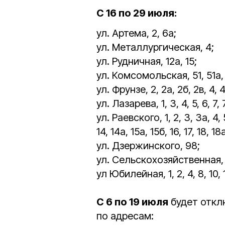
С 16 по 29 июля:
ул. Артема, 2, 6а;
ул. Металлургическая, 4;
ул. Рудничная, 12а, 15;
ул. Комсомольская, 51, 51а, 
ул. Фрунзе, 2, 2а, 2б, 2в, 4, 4б
ул. Лазарева, 1, 3, 4, 5, 6, 7, 7
ул. Раевского, 1, 2, 3, 3а, 4, 5,
14, 14а, 15а, 15б, 16, 17, 18, 1
ул. Дзержинского, 98;
ул. Сельскохозяйственная, 1а,
ул Юбилейная, 1, 2, 4, 8, 10, 
С 6 по 19 июля
будет откл
по адресам: