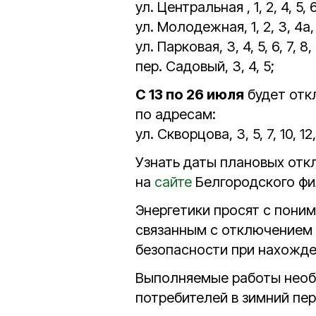
ул. Центральная , 1, 2, 4, 5, 6, 
ул. Молодежная, 1, 2, 3, 4а, 5, 6
ул. Парковая, 3, 4, 5, 6, 7, 8, 9
пер. Садовый, 3, 4, 5;
С 13 по 26 июля
будет отк
по адресам:
ул. Скворцова, 3, 5, 7, 10, 12,
Узнать даты плановых отк
на
сайте
Белгородского фи
Энергетики просят с пони
связанным с отключением 
безопасности при нахожде
Выполняемые работы необ
потребителей в зимний пер