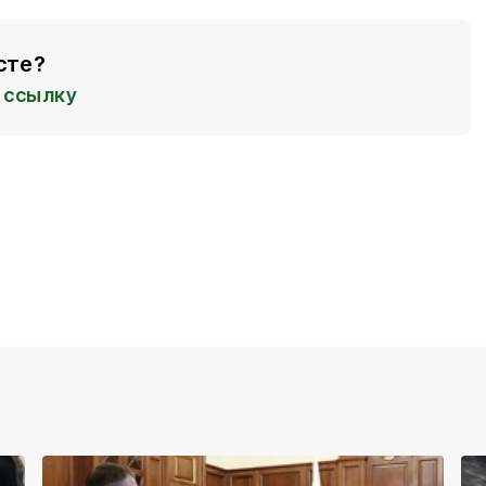
сте?
ссылку