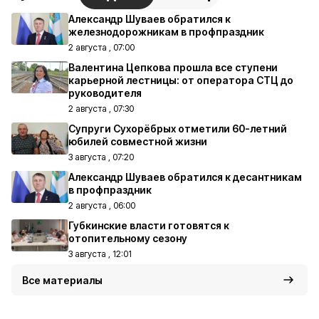
Александр Шуваев обратился к
железнодорожникам в профпраздник
2 августа , 07:00
Валентина Цепкова прошла все ступени
карьерной лестницы: от оператора СТЦ до
руководителя
2 августа , 07:30
Супруги Сухорёбрых отметили 60-летний
юбилей совместной жизни
3 августа , 07:20
Александр Шуваев обратился к десантникам
в профпраздник
2 августа , 06:00
Губкинские власти готовятся к
отопительному сезону
3 августа , 12:01
Все материалы