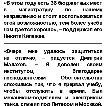
«В этом году есть 36 бюджетных мест
в магистратуру по нашему
направлению и стоит воспользоваться
этой возможностью, тем более учеба
нам дается хорошо», – поддержал его
Никита Киляжев
.
«Вчера мне удалось защититься
на отлично, – радуется
Дмитрий
Малахов
. – Я доволен своим
институтом, благодарен
преподавателям. Обстоятельства
сложились так, что я прервал учебу,
чтобы отслужить в армии. Был
механиком-водителем и электриком
танка, служил под Питером и Москвой.