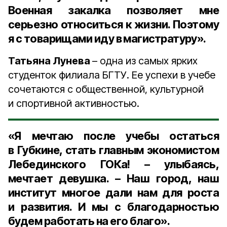
Военная закалка позволяет мне
серьезно относиться к жизни. Поэтому
я с товарищами иду в магистратуру».
Татьяна Лунева
– одна из самых ярких
студенток филиала БГТУ. Ее успехи в учебе
сочетаются с общественной, культурной
и спортивной активностью.
«Я мечтаю после учебы остаться
в Губкине, стать главным экономистом
Лебединского ГОКа! – улыбаясь,
мечтает девушка. – Наш город, наш
институт многое дали нам для роста
и развития. И мы с благодарностью
будем работать на его благо».