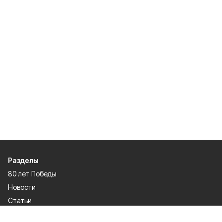
Разделы
80 лет Победы
Новости
Статьи
Культура