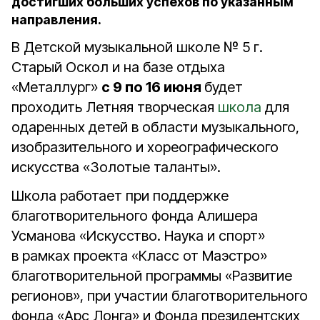
достигших больших успехов по указанным
направления.
В Детской музыкальной школе № 5 г.
Старый Оскол и на базе отдыха
«Металлург»
с 9 по 16 июня
будет
проходить Летняя творческая
школа
для
одаренных детей в области музыкального,
изобразительного и хореографического
искусства «Золотые таланты».
Школа работает при поддержке
благотворительного фонда Алишера
Усманова «Искусство. Наука и спорт»
в рамках проекта «Класс от Маэстро»
благотворительной программы «Развитие
регионов», при участии благотворительного
фонда «Арс Лонга» и Фонда президентских