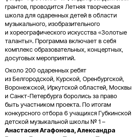
грантов, проводится Летняя творческая
школа для одаренных детей в области
музыкального, изобразительного
и хореографического искусства «Золотые
таланты». Программа включает в себя
комплекс образовательных, концертных,
досуговых мероприятий.
Около 200 одаренных ребят
из Белгородской, Курской, Оренбургской,
Воронежской, Иркутской областей, Москвы
и Санкт-Петербурга боролись за право
быть участником проекта. По итогам
конкурсного отбора 6 учащихся Губкинской
детской музыкальной школы № 1 –
Анастасия Агафонова, Александра