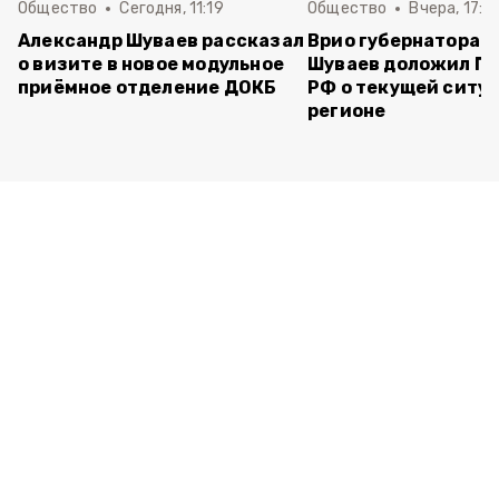
Общество
Сегодня, 11:19
Общество
Вчера, 17:5
Александр Шуваев рассказал
Врио губернатора 
о визите в новое модульное
Шуваев доложил П
приёмное отделение ДОКБ
РФ о текущей ситуа
регионе