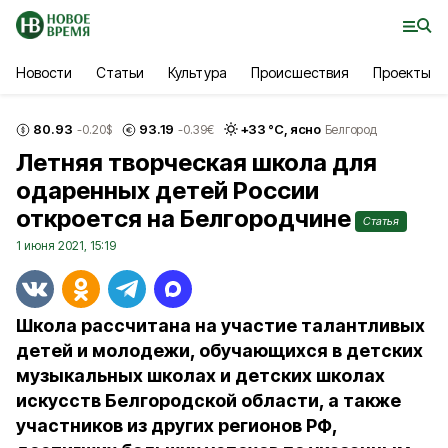
Новости
Статьи
Культура
Происшествия
Проекты
80.93
93.19
+
33
°С,
ясно
-0.20
$
-0.39
€
Белгород
Летняя творческая школа для
одаренных детей России
откроется на Белгородчине
Статья
1 июня 2021, 15:19
Школа рассчитана на участие талантливых
детей и молодежи, обучающихся в детских
музыкальных школах и детских школах
искусств Белгородской области, а также
участников из других регионов РФ,