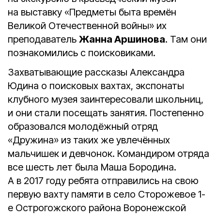
на выставку «Предметы быта времён
Великой Отечественной войны» их
преподаватель
Жанна Аршинова
. Там они
познакомились с поисковиками.
Захватывающие рассказы Александра
Юдина о поисковых вахтах, экспонаты
клубного музея заинтересовали школьниц,
и они стали посещать занятия. Постепенно
образовался молодёжный отряд
«Дружина» из таких же увлечённых
мальчишек и девчонок. Командиром отряда
все шесть лет была Маша Бородина.
А в 2017 году ребята отправились на свою
первую вахту памяти в село Сторожевое 1-
е Острогожского района Воронежской