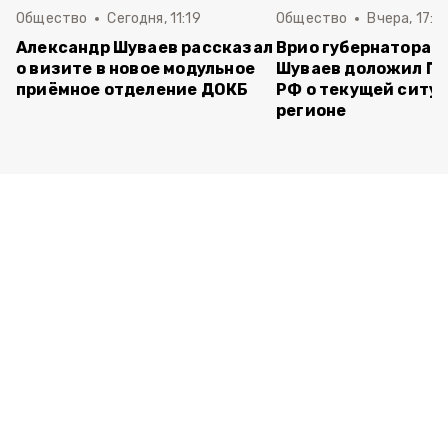
Общество
Сегодня, 11:19
Общество
Вчера, 17:5
Александр Шуваев рассказал
Врио губернатора 
о визите в новое модульное
Шуваев доложил П
приёмное отделение ДОКБ
РФ о текущей ситуа
регионе