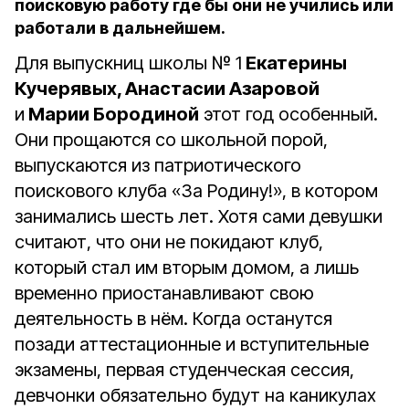
поисковую работу где бы они не учились или
работали в дальнейшем.
Для выпускниц школы № 1
Екатерины
Кучерявых, Анастасии Азаровой
и
Марии Бородиной
этот год особенный.
Они прощаются со школьной порой,
выпускаются из патриотического
поискового клуба «За Родину!», в котором
занимались шесть лет. Хотя сами девушки
считают, что они не покидают клуб,
который стал им вторым домом, а лишь
временно приостанавливают свою
деятельность в нём. Когда останутся
позади аттестационные и вступительные
экзамены, первая студенческая сессия,
девчонки обязательно будут на каникулах