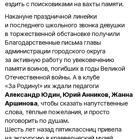
ездить с поисковиками на вахты памяти.
Накануне праздничной линейки
и последнего школьного звонка девушки
в торжественной обстановке получили
Благодарственные письма главы
администрации городского округа
за активную работу по увековечению
памяти воинов, погибших в годы Великой
Отечественной войны. А в клубе
«За Родину!» их ждали педагоги
Александр Юдин, Юрий Анников, Жанна
Аршинова
, чтобы сказать напутственные
слова, тёплые пожелания, и просто
поговорить по душам.
Шесть лет назад пятиклассниц привела
на экскурсию в краеведческий музей