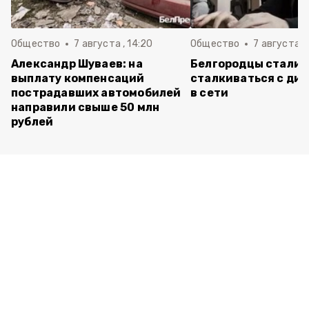
Общество
7 августа , 14:20
Общество
7 августа , 
Александр Шуваев: на
Белгородцы стали 
выплату компенсаций
сталкиваться с ди
пострадавших автомобилей
в сети
направили свыше 50 млн
рублей