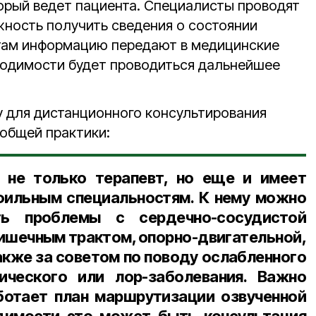
торый ведет пациента. Специалисты проводят
жность получить сведения о состоянии
татам информацию передают в медицинские
бходимости будет проводиться дальнейшее
у для дистанционного консультирования
общей практики:
 не только терапевт, но еще и имеет
фильным специальностям. К нему можно
ть проблемы с сердечно-сосудистой
ишечным трактом, опорно-двигательной,
акже за советом по поводу ослабленного
гического или лор-заболевания. Важно
ботает план маршрутизации озвученной