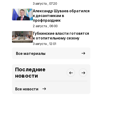
3 августа , 07:20
Александр Шуваев обратился
к десантникам в
профпраздник
2 августа , 06:00
Губкинские власти готовятся
к отопительному сезону
3 августа , 12:01
Все материалы
Последние
новости
Все новости