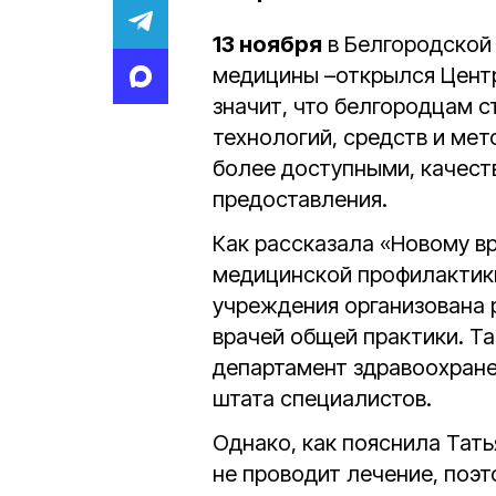
13 ноября
в Белгородской 
медицины –открылся Центр
значит, что белгородцам 
технологий, средств и ме
более доступными, качест
предоставления.
Как рассказала «Новому в
медицинской профилактик
учреждения организована 
врачей общей практики. Та
департамент здравоохран
штата специалистов.
Однако, как пояснила Тать
не проводит лечение, поэт