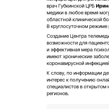
врач Губкинской ЦРБ
Ирин
медики в любое время мог
областной клинической бо
В круглосуточном режиме 
Создание Центра телемеди
возможности для пациентов
и эффективная мера психо
имеют хронические заболе
коронавирусной инфекцией
К слову, по информации д
интерес к получению онла
специалистов в открытом 
регионов.