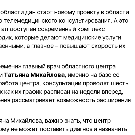
области дан старт новому проекту в области
 телемедицинского консультирования. А это
стал доступен современный комплекс
тодик, которые делают медицинские услуги
венными, а главное – повышают скорость их
ремени» главный врач областного центра
и
Татьяна Михайлова
, именно на базе её
работа центра, консультации проводят шесть
к как их график расписан на недели вперед,
ения рассматривает возможность расширения
яна Михайлова, важно знать, что центр
ому не может поставить диагноз и назначить