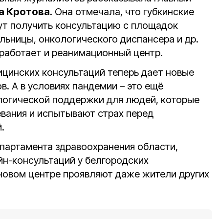
а Кротова
. Она отмечала, что губкинские
ут получить консультацию с площадок
льницы, онкологического диспансера и др.
работает и реанимационный центр.
цинских консультаций теперь дает новые
. А в условиях пандемии – это ещё
логической поддержки для людей, которые
вания и испытывают страх перед
.
епартамента здравоохранения области,
йн-консультаций у белгородских
новом центре проявляют даже жители других