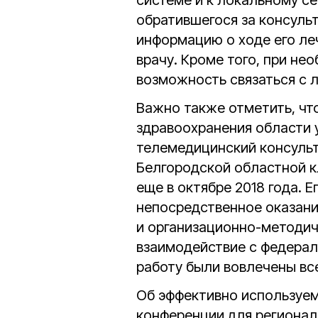
системе и к локальному сер
обратившегося за консуль
информацию о ходе его ле
врачу. Кроме того, при не
возможность связаться с 
Важно также отметить, чт
здравоохранения области 
телемедицинский консульт
Белгородской областной 
еще в октябре 2018 года. Е
непосредственное оказани
и организационно-методич
взаимодействие с федерал
работу были вовлечены вс
Об эффективно используем
конференции для регионал