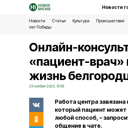
Новости г
Новости
Статьи
Культура
Происшествия
лет Победы
Онлайн-консуль
«пациент-врач» 
жизнь белгород
23 ноября 2020, 15:58
Работа центра завязана 
который пациент может 
любой способ, – запроси
общение в чате.