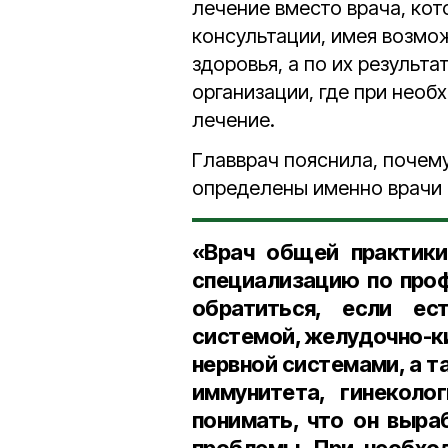
лечение вместо врача, ко
консультации, имея возмо
здоровья, а по их резуль
организации, где при нео
лечение.
Главврач пояснила, почем
определены именно врачи 
«Врач общей практики
специализацию по про
обратиться, если ес
системой, желудочно-к
нервной системами, а т
иммунитета, гинеколо
понимать, что он выра