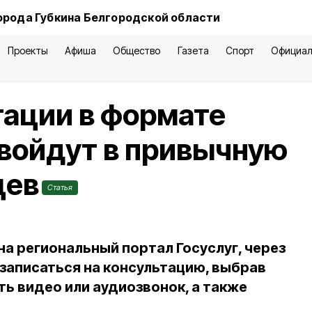
орода Губкина Белгородской области
Проекты
Афиша
Общество
Газета
Спорт
Официал
тации в формате
войдут в привычную
цев
Статья
на региональный портал Госуслуг, через
записаться на консультацию, выбрав
ть видео или аудиозвонок, а также