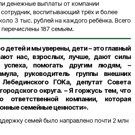
ли денежные выплаты от компании
сотрудник, воспитывающий трёх и более
около 3 тыс. рублей на каждого ребёнка. Всего
 перечислены 187 семьям.
ро детей и мы уверены, дети – это главный
ают нас, взрослых, лучше, дают силы
я успеха, помогать другим людям, –
мула, руководитель группы внешних
 Лебединского ГОКа, депутат Совета
 городского округа
. – Я горжусь тем, что
о ответственной компании, которая
онные семейные ценности».
держку семей было направлено­­ почти 2 млн