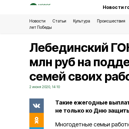
Новости г
Новости
Статьи
Культура
Происшествия
лет Победы
Лебединский ГОК
млн руб на подд
семей своих раб
2 июня 2020, 14:10
Такие ежегодные выпла
не только ко Дню защиты 
Многодетные семьи работ