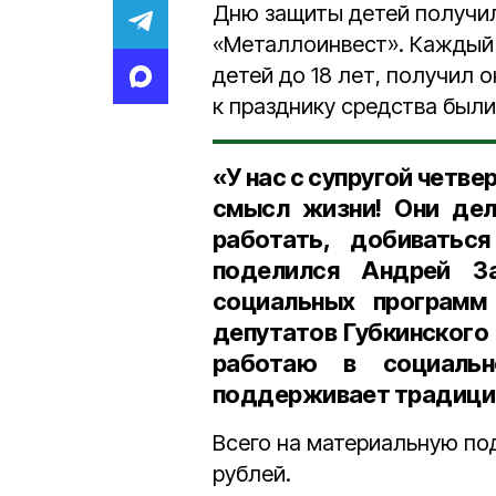
Дню защиты детей получи
«Металлоинвест». Каждый 
детей до 18 лет, получил 
к празднику средства были
«У нас с супругой четве
смысл жизни! Они дел
работать, добиватьс
поделился
Андрей За
социальных программ
депутатов Губкинского
работаю в социальн
поддерживает традици
Всего на материальную под
рублей.