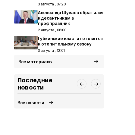
3 августа , 07:20
Александр Шуваев обратился
к десантникам в
профпраздник
2 августа , 06:00
Губкинские власти готовятся
к отопительному сезону
3 августа , 12:01
Все материалы
Последние
новости
Все новости