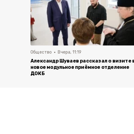
Общество
Вчера, 11:19
Александр Шуваев рассказал о визите 
новое модульное приёмное отделение
ДОКБ