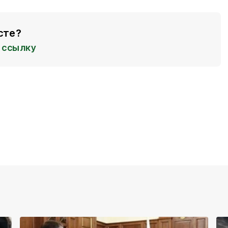
сте?
ссылку