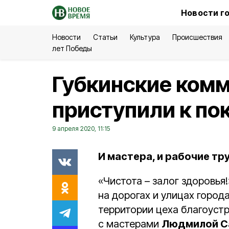
Новости г
Новости
Статьи
Культура
Происшествия
лет Победы
Губкинские ком
приступили к по
9 апреля 2020, 11:15
И мастера, и рабочие тр
«Чистота – залог здоровья
на дорогах и улицах город
территории цеха благоустр
с мастерами
Людмилой С