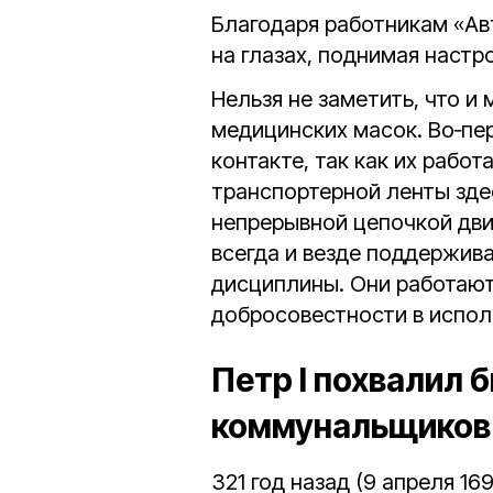
Благодаря работникам «Ав
на глазах, поднимая настро
Нельзя не заметить, что и 
медицинских масок. Во‑пер
контакте, так как их рабо
транспортерной ленты здес
непрерывной цепочкой движ
всегда и везде поддержива
дисциплины. Они работают
добросовестности в испол
Петр I похвалил 
коммунальщиков
321 год назад (9 апреля 16