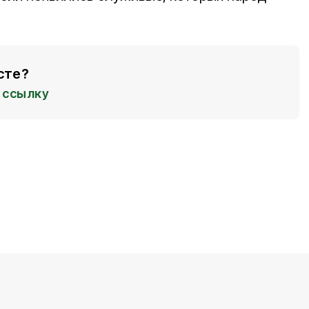
сте?
ссылку