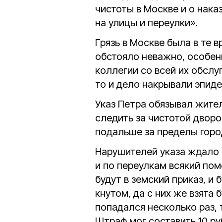
чистоты в Москве и о нака
на улицы и переулки».
Грязь в Москве была в те 
обстояло неважно, особенн
коллегии со всей их обслу
то и дело накрывали эпид
Указ Петра обязывал жите
следить за чистотой дворо
подальше за пределы горо
Нарушителей указа ждало 
и по переулкам всякий пом
будут в земский приказ, и 
кнутом, да с них же взята
попадался несколько раз, 
Штраф мог составить 10 р