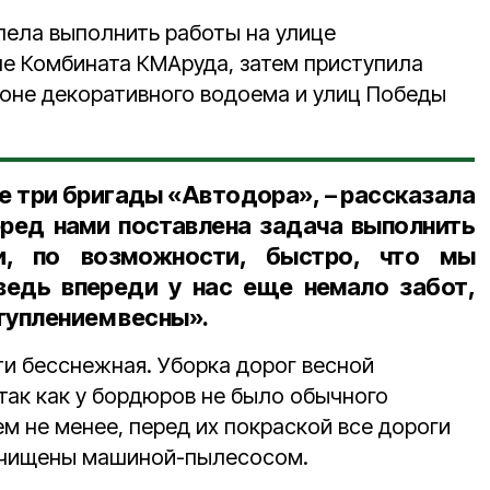
пела выполнить работы на улице
не Комбината КМАруда, затем приступила
йоне декоративного водоема и улиц Победы
е три бригады «Автодора», – рассказала
ред нами поставлена задача выполнить
и, по возможности, быстро, что мы
ведь впереди у нас еще немало забот,
туплением весны».
ти бесснежная. Уборка дорог весной
так как у бордюров не было обычного
ем не менее, перед их покраской все дороги
очищены машиной-пылесосом.