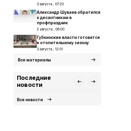
3 августа , 07:20
Александр Шуваев обратился
к десантникам в
профпраздник
2 августа , 06:00
Губкинские власти готовятся
к отопительному сезону
3 августа , 12:01
Все материалы
Последние
новости
Все новости