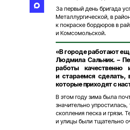
За первый день бригада ус
Металлургической, в райо
к покраске бордюров в ра
и Комсомольской.
«В городе работают ещ
Людмила Сальник. – Пе
работы качественно 
и стараемся сделать, 
которые приходят с нас
В этом году зима была поч
значительно упростилась, 
скопления песка и грязи. Т
и улицы были тщательно 