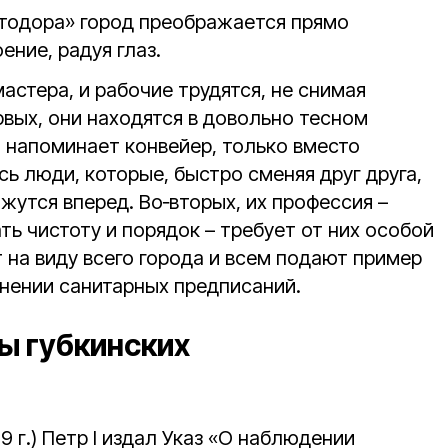
тодора» город преображается прямо
ение, радуя глаз.
мастера, и рабочие трудятся, не снимая
вых, они находятся в довольно тесном
та напоминает конвейер, только вместо
ь люди, которые, быстро сменяя друг друга,
утся вперед. Во‑вторых, их профессия –
ть чистоту и порядок – требует от них особой
 на виду всего города и всем подают пример
нении санитарных предписаний.
бы губкинских
99 г.) Петр I издал Указ «О наблюдении