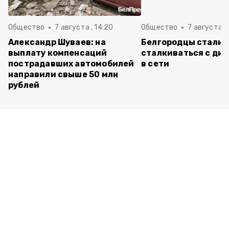
Общество
7 августа , 14:20
Общество
7 августа , 
Александр Шуваев: на
Белгородцы стали 
выплату компенсаций
сталкиваться с ди
пострадавших автомобилей
в сети
направили свыше 50 млн
рублей