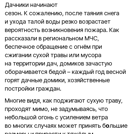
Дачники начинают
сезон. К сожалению, после таяния снега
и ухода талой воды резко возрастает
вероятность возникновения пожара. Как
рассказали в региональном МЧС,
беспечное обращение с огнём при
сжигании сухой травы или мусора
на территории дач, домиков зачастую
оборачивается бедой – каждый год весной
горят дачные домики, хозяйственные
постройки граждан.
Многие видя, как поджигают сухую траву,
проходят мимо, не задумываясь, что
небольшой огонь с усилением ветра
во многих случаях может принять б
о
льшие