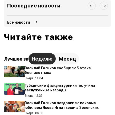
Последние новости
Все новости
Читайте также
Неделю
Месяц
Лучшее за
Василий Голиков сообщил об атаке
беспилотника
Вчера, 14:04
Губкинские физкультурники получили
заслуженные награды
Вчера, 12:32
Василий Голиков поздравил с вековым
юбилеем Якова Игнатьевича Зеленских
Вчера, 06:00