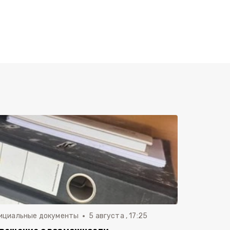
ициальные документы
5 августа , 17:25