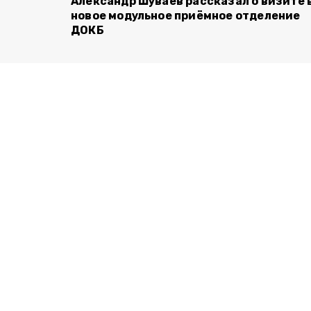
Александр Шуваев рассказал о визите 
новое модульное приёмное отделение
ДОКБ