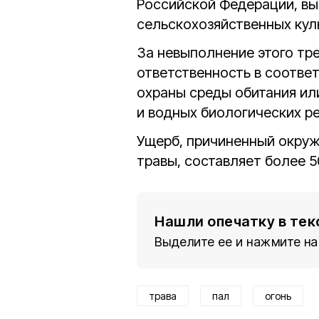
Российской Федерации, вы
сельскохозяйственных кул
За невыполнение этого тр
ответственность в соответ
охраны среды обитания ил
и водных биологических р
Ущерб, причиненный окруж
травы, составляет более 50
Нашли опечатку в тек
Выделите ее и нажмите на
трава
пал
огонь