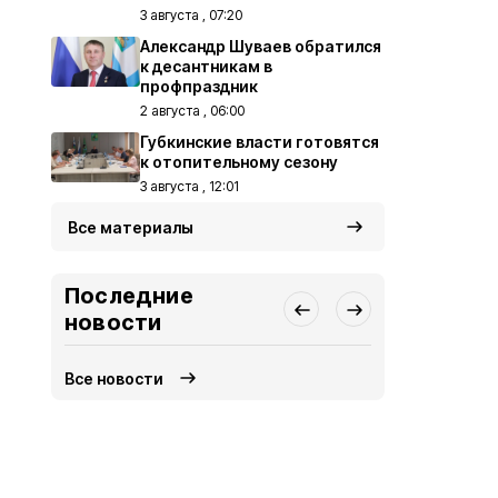
3 августа , 07:20
Александр Шуваев обратился
к десантникам в
профпраздник
2 августа , 06:00
Губкинские власти готовятся
к отопительному сезону
3 августа , 12:01
Все материалы
Последние
новости
Все новости