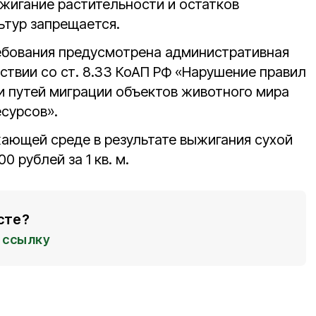
жигание растительности и остатков
ьтур запрещается.
ебования предусмотрена административная
ствии со ст. 8.33 КоАП РФ «Нарушение правил
и путей миграции объектов животного мира
есурсов».
ающей среде в результате выжигания сухой
0 рублей за 1 кв. м.
сте?
ссылку