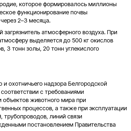
родие, которое формировалось миллионы
ческое функционирование почвы
через 2–3 месяца.
й загрязнитель атмосферного воздуха. При
 атмосферу выделяется до 500 кг окислов
в, 3 тонн золы, 20 тонн углекислого
о и охотничьего надзора Белгородской
в соответствии с требованиями
 объектов животного мира при
венных процессов, а также при эксплуатации
, трубопроводов, линий связи
ржденными постановлением Правительства