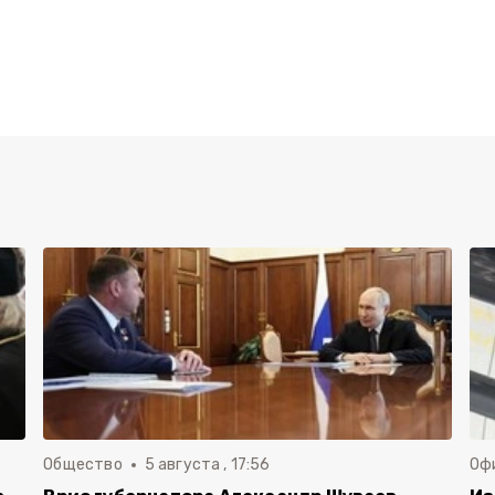
Общество
5 августа , 17:56
Оф