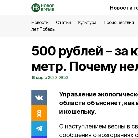
Новости г
Новости
Статьи
Культура
Происшествия
лет Победы
500 рублей – з
метр. Почему не
19 марта 2020, 09:50
Управление экологическ
области объясняет, как
и кошельку.
С наступлением весны в с
сообщения о возгораниях 