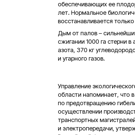
обеспечивающих ее плодо
лет. Нормальное биологи
восстанавливается только 
Дым от палов – сильнейши
сжигании 1000 га стерни в
азота, 370 кг углеводородо
и угарного газов.
Управление экологическог
области напоминает, что 
по предотвращению гибели
осуществлении производст
транспортных магистралей
и электропередачи, утве