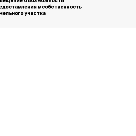
вещение о возможности
едоставления в собственность
мельного участка