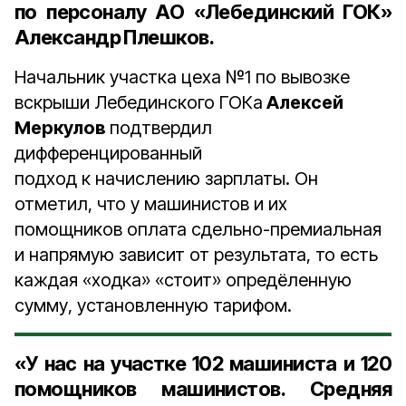
по персоналу АО «Лебединский ГОК»
Александр Плешков
.
Начальник участка цеха №1 по вывозке
вскрыши Лебединского ГОКа
Алексей
Меркулов
подтвердил
дифференцированный
подход к начислению зарплаты. Он
отметил, что у машинистов и их
помощников оплата сдельно-премиальная
и напрямую зависит от результата, то есть
каждая «ходка» «стоит» опредёленную
сумму, установленную тарифом.
«У нас на участке 102 машиниста и 120
помощников машинистов. Средняя