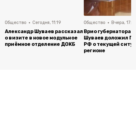
Общество
Сегодня, 11:19
Общество
Вчера, 17:5
Александр Шуваев рассказал
Врио губернатора 
о визите в новое модульное
Шуваев доложил П
приёмное отделение ДОКБ
РФ о текущей ситуа
регионе