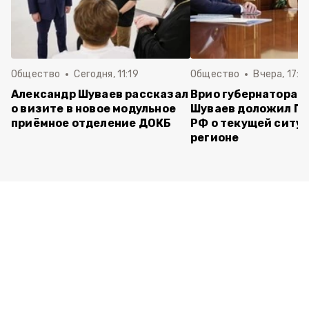
Общество
Сегодня, 11:19
Общество
Вчера, 17:5
Александр Шуваев рассказал
Врио губернатора 
о визите в новое модульное
Шуваев доложил П
приёмное отделение ДОКБ
РФ о текущей ситуа
регионе