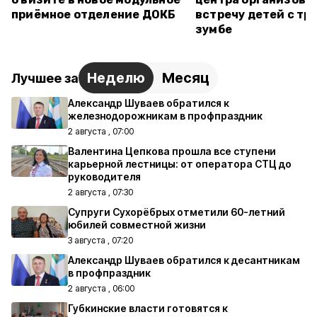
приёмное отделение ДОКБ
встречу детей с тр
зумбе
Неделю
Месяц
Лучшее за
Александр Шуваев обратился к
железнодорожникам в профпраздник
2 августа , 07:00
Валентина Цепкова прошла все ступени
карьерной лестницы: от оператора СТЦ до
руководителя
2 августа , 07:30
Супруги Сухорёбрых отметили 60-летний
юбилей совместной жизни
3 августа , 07:20
Александр Шуваев обратился к десантникам
в профпраздник
2 августа , 06:00
Губкинские власти готовятся к