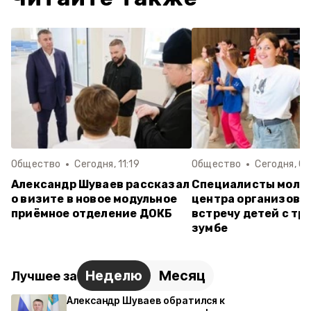
Общество
Сегодня, 11:19
Общество
Сегодня, 07
Александр Шуваев рассказал
Специалисты моло
о визите в новое модульное
центра организова
приёмное отделение ДОКБ
встречу детей с тр
зумбе
Неделю
Месяц
Лучшее за
Александр Шуваев обратился к