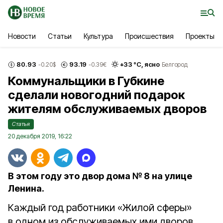
Новости
Статьи
Культура
Происшествия
Проекты
80.93
93.19
+
33
°С,
ясно
-0.20
$
-0.39
€
Белгород
Коммунальщики в Губкине
сделали новогодний подарок
жителям обслуживаемых дворов
Статья
20 декабря 2019, 16:22
В этом году это двор дома № 8 на улице
Ленина.
Каждый год работники «Жилой сферы»
в одном из обслуживаемых ими дворов