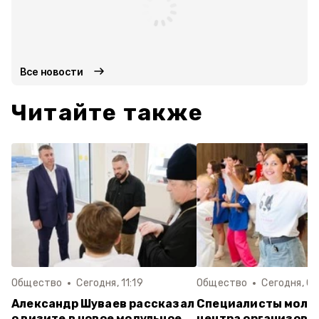
Все новости
Читайте также
Общество
Сегодня, 11:19
Общество
Сегодня, 07
Александр Шуваев рассказал
Специалисты моло
о визите в новое модульное
центра организова