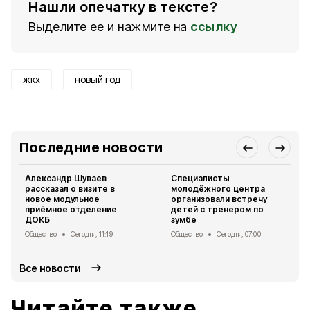
Нашли опечатку в тексте?
Выделите ее и нажмите на
ссылку
жкх
новый год
Последние новости
Александр Шуваев
Специалисты
рассказал о визите в
молодёжного центра
новое модульное
организовали встречу
приёмное отделение
детей с тренером по
ДОКБ
зумбе
Общество
Сегодня, 11:19
Общество
Сегодня, 07:00
Все новости
Читайте также