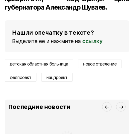
губернатора Александр Шуваев.
Нашли опечатку в тексте?
Выделите ее и нажмите на
ссылку
детская областная больница
новое отделение
федпроект
нацпроект
Последние новости