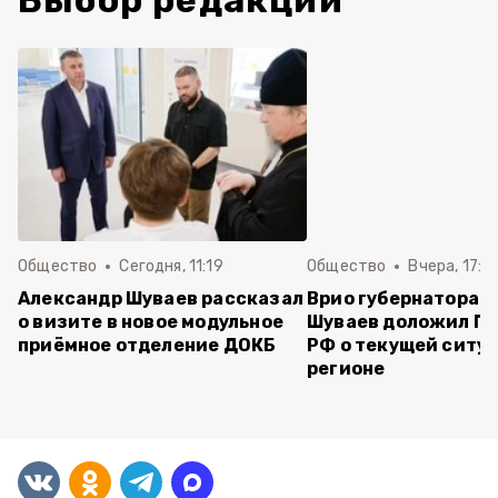
Выбор редакции
Общество
Сегодня, 11:19
Общество
Вчера, 17:5
Александр Шуваев рассказал
Врио губернатора 
о визите в новое модульное
Шуваев доложил П
приёмное отделение ДОКБ
РФ о текущей ситуа
регионе