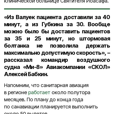
клинической больнице Святителя Иоасафа.
«Из Валуек пациента доставили за 40
минут, а из Губкина за 30. Вообще
можно было бы доставить пациентов
за 35 и 25 минут, но штормовая
болтанка не позволила держать
максимально допустимую скорость», –
рассказал
командир воздушного
судна «Ми-8» Авиакомпании «СКОЛ»
Алексей Бабкин.
Напомним, что санитарная авиация
в регионе
работает
около полутора
месяцев. По плану до конца года
по санавиации планируется выполнить
около 50 вылетов.