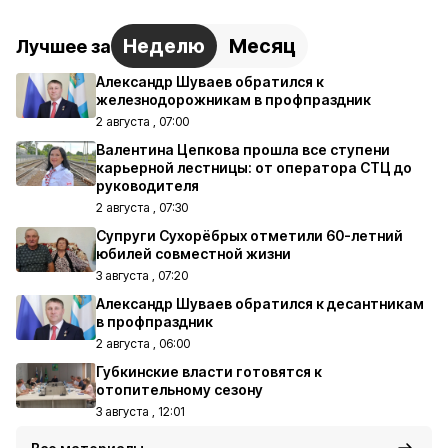
Неделю
Месяц
Лучшее за
Александр Шуваев обратился к
железнодорожникам в профпраздник
2 августа , 07:00
Валентина Цепкова прошла все ступени
карьерной лестницы: от оператора СТЦ до
руководителя
2 августа , 07:30
Супруги Сухорёбрых отметили 60-летний
юбилей совместной жизни
3 августа , 07:20
Александр Шуваев обратился к десантникам
в профпраздник
2 августа , 06:00
Губкинские власти готовятся к
отопительному сезону
3 августа , 12:01