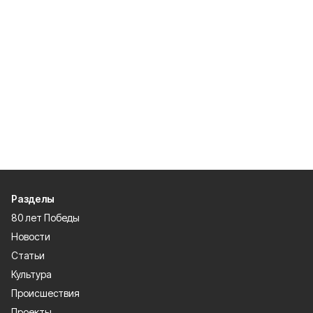
Разделы
80 лет Победы
Новости
Статьи
Культура
Происшествия
Проекты