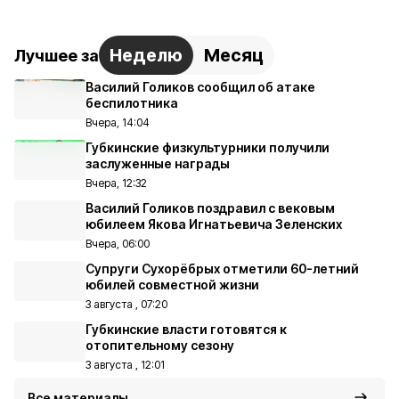
Неделю
Месяц
Лучшее за
Василий Голиков сообщил об атаке
беспилотника
Вчера, 14:04
Губкинские физкультурники получили
заслуженные награды
Вчера, 12:32
Василий Голиков поздравил с вековым
юбилеем Якова Игнатьевича Зеленских
Вчера, 06:00
Супруги Сухорёбрых отметили 60-летний
юбилей совместной жизни
3 августа , 07:20
Губкинские власти готовятся к
отопительному сезону
3 августа , 12:01
Все материалы