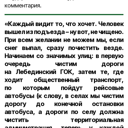
комментария.
«Каждый видит то, что хочет. Человек
вышел из подъезда – ну вот, не чищено.
При всем желании не можем мы, если
снег выпал, сразу почистить везде.
Начинаем со значимых улиц: в первую
очередь чистим дороги
на Лебединский ГОК, затем те, где
ходит общественный транспорт,
по которым пойдут рейсовые
автобусы (к слову, в селах мы чистим
дорогу до конечной остановки
автобуса, а дороги по селу должна
чистить территориальная
администрация, теперь у каждой