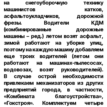
на снегоуборочную технику
машинистов катков,
асфальтоукладчиков, дорожной
фрезы. Водители КДМ
(комбинированные дорожные
машины – ред.) летом возят асфальт,
зимой работают на уборке улиц,
поэтому на каждую машину добавляем
еще троих водителей (летом они
работают на машинах-пылесосах,
водовозах, возят руководителей).
В случае острой необходимости
привлекаем механизаторов из других
предприятий города, в частности,
«Комбината благоустройства»,
«Гокстроя». Комплектуем четыре