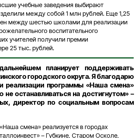
ысшие учебные заведения выбирают
зделили между собой 1 млн рублей. Еще 1,25
лен между шестью школами для реализации
рожелательного воспитательного
ших учителей получили премии
ре 25 тыс. рублей.
дальнейшем планирует поддерживать
инского городского округа. Я благодарю
ри реализации программы «Наша смена»
ю не останавливаться на достигнутом» –
ых, директор по социальным вопросам
«Наша смена» реализуется в городах
таллоинвест» – Губкине, Старом Осколе,