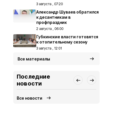
3 августа , 07:20
Александр Шуваев обратился
к десантникам в
профпраздник
2 августа , 06:00
Губкинские власти готовятся
к отопительному сезону
3 августа , 12:01
Все материалы
Последние
новости
Все новости