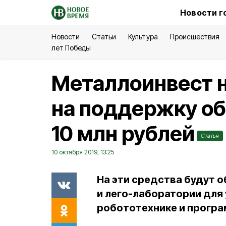
Новости г
Новости
Статьи
Культура
Происшествия
лет Победы
Металлоинвест 
на поддержку об
10 млн рублей
Статья
10 октября 2019, 13:25
На эти средства будут
и лего-лаборатории для 
робототехнике и прогр