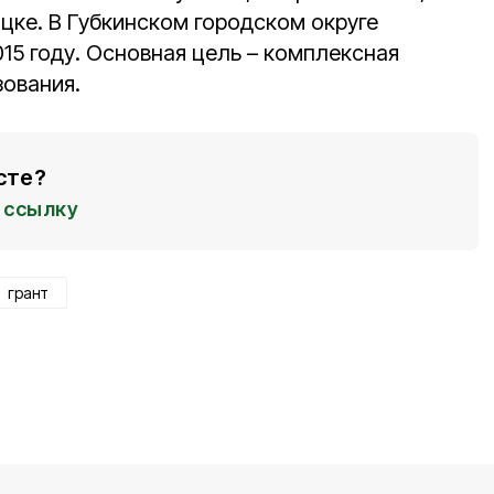
цке. В Губкинском городском округе
15 году. Основная цель – комплексная
ования.
сте?
ссылку
грант