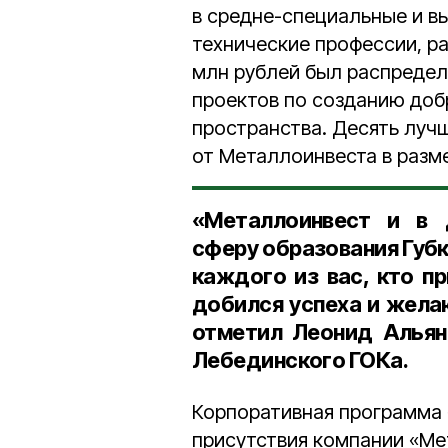
в средне-специальные и в
технические профессии, ра
млн рублей был распреде
проектов по созданию доб
пространства. Десять луч
от Металлоинвеста в разме
«Металлоинвест и в 
сферу образования Губк
каждого из вас, кто п
добился успеха и жела
отметил
Леонид Альян
Лебединского ГОКа
.
Корпоративная программа 
присутствия компании «Ме