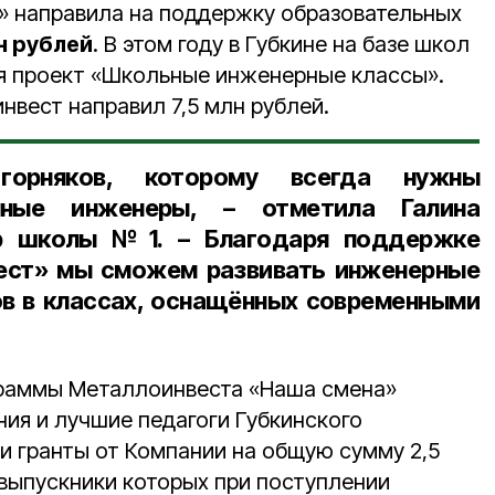
» направила на поддержку образовательных
н рублей
. В этом году в Губкине на базе школ
я проект «Школьные инженерные классы».
нвест направил 7,5 млн рублей.
орняков, которому всегда нужны
анные инженеры, – отметила
Галина
ор школы №1
. – Благодаря поддержке
ест» мы сможем развивать инженерные
ов в классах, оснащённых современными
граммы Металлоинвеста «Наша смена»
ия и лучшие педагоги Губкинского
и гранты от Компании на общую сумму 2,5
 выпускники которых при поступлении