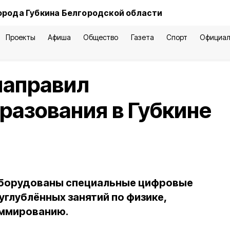
орода Губкина Белгородской области
Проекты
Афиша
Общество
Газета
Спорт
Официал
направил
разования в Губкине
 оборудованы специальные цифровые
углублённых занятий по физике,
аммированию.