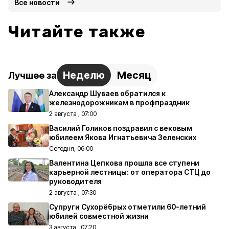
Все новости
Читайте также
Неделю
Месяц
Лучшее за
Александр Шуваев обратился к
железнодорожникам в профпраздник
2 августа , 07:00
Василий Голиков поздравил с вековым
юбилеем Якова Игнатьевича Зеленских
Сегодня, 06:00
Валентина Цепкова прошла все ступени
карьерной лестницы: от оператора СТЦ до
руководителя
2 августа , 07:30
Супруги Сухорёбрых отметили 60-летний
юбилей совместной жизни
3 августа , 07:20