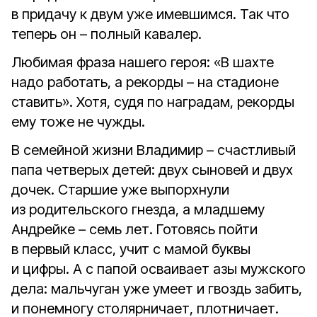
в придачу к двум уже имевшимся. Так что
теперь он – полный кавалер.
Любимая фраза нашего героя: «В шахте
надо работать, а рекорды – на стадионе
ставить». Хотя, судя по наградам, рекорды
ему тоже не чужды.
В семейной жизни Владимир – счастливый
папа четверых детей: двух сыновей и двух
дочек. Старшие уже выпорхнули
из родительского гнезда, а младшему
Андрейке – семь лет. Готовясь пойти
в первый класс, учит с мамой буквы
и цифры. А с папой осваивает азы мужского
дела: мальчуган уже умеет и гвоздь забить,
и понемногу столярничает, плотничает.