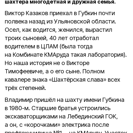
шахтёра многодетная и дружная семья.
Виктор Казаков приехал в Губкин почти
полвека назад из Ульяновской области.
Осел, как водится, женился, вырастил
троих сыновей, 40 лет отработал
водителем в ЦЛАМ (была тогда
на Комбинате КМАруда такая лаборатория).
Но наша история не о Викторе
Тимофеевиче, а о его сыне. Полном
кавалере знака «Шахтёрская слава» всех
трёх степеней.
Владимир пришёл на шахту имени Губкина
в 1980-м. Старшие братья устроились
экскаваторщиками на Лебединский ГОК,
а он, с «корочками» электрика после