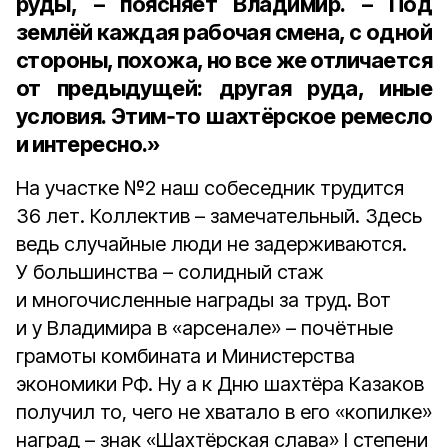
руды, – поясняет Владимир. – Под
землёй каждая рабочая смена, с одной
стороны, похожа, но все же отличается
от предыдущей: другая руда, иные
условия. Этим‑то шахтёрское ремесло
и интересно.»
На участке №2 наш собеседник трудится
36 лет. Коллектив – замечательный. Здесь
ведь случайные люди не задерживаются.
У большинства – солидный стаж
и многочисленные награды за труд. Вот
и у Владимира в «арсенале» – почётные
грамоты комбината и Министерства
экономики РФ. Ну а к Дню шахтёра Казаков
получил то, чего не хватало в его «копилке»
наград – знак «Шахтёрская слава» I степени