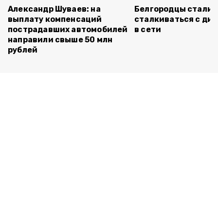
Александр Шуваев: на
Белгородцы стали 
выплату компенсаций
сталкиваться с ди
пострадавших автомобилей
в сети
направили свыше 50 млн
рублей