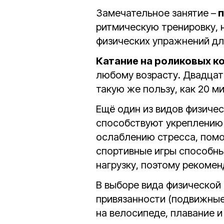
Замечательное занятие –
п
ритмическую тренировку, 
физических упражнений для
Катание на роликовых к
любому возрасту. Двадцат
такую же пользу, как 20 м
Ещё один из видов физиче
способствуют укреплению
ослаблению стресса, помо
спортивные игры способны
нагрузку, поэтому рекоме
В выборе вида физической
привязанности (подвижные
на велосипеде, плавание и 