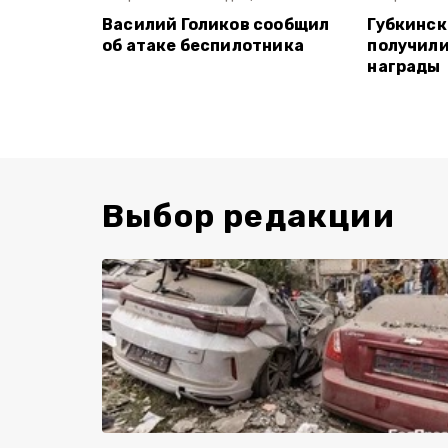
Василий Голиков сообщил
Губкинск
об атаке беспилотника
получил
награды
Выбор редакции