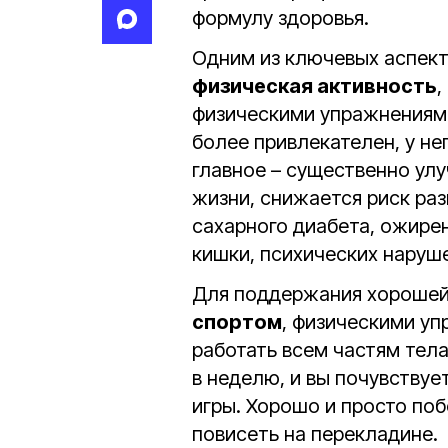
формулу здоровья.
Одним из ключевых аспект
физическая активность
,
физическими упражнениями
более привлекателен, у не
главное – существенно ул
жизни, снижается риск раз
сахарного диабета, ожирен
кишки, психических наруш
Для поддержания хорошей
спортом
, физическими у
работать всем частям тел
в неделю, и вы почувствуе
игры. Хорошо и просто поб
повисеть на перекладине.