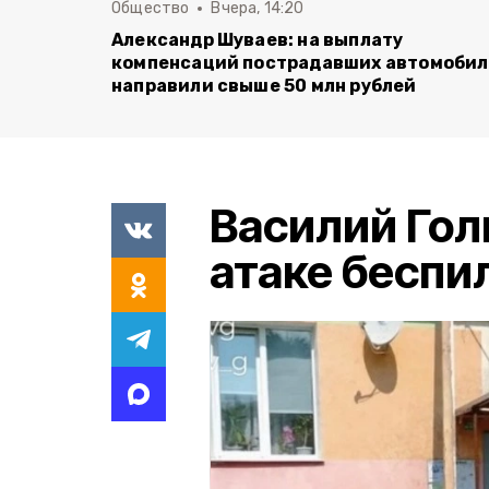
Общество
Вчера, 14:20
Александр Шуваев: на выплату
компенсаций пострадавших автомоби
направили свыше 50 млн рублей
Василий Гол
атаке беспи