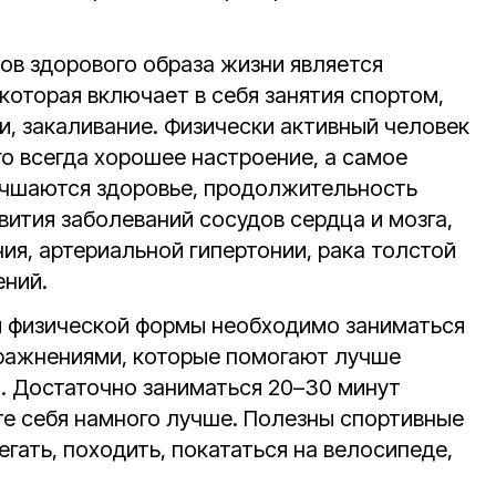
ов здорового образа жизни является
 которая включает в себя занятия спортом,
, закаливание. Физически активный человек
го всегда хорошее настроение, а самое
учшаются здоровье, продолжительность
вития заболеваний сосудов сердца и мозга,
ия, артериальной гипертонии, рака толстой
ений.
 физической формы необходимо заниматься
пражнениями, которые помогают лучше
а. Достаточно заниматься 20–30 минут
те себя намного лучше. Полезны спортивные
егать, походить, покататься на велосипеде,