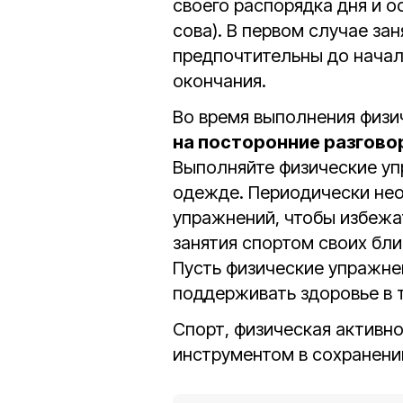
своего распорядка дня и 
сова). В первом случае з
предпочтительны до начала
окончания.
Во время выполнения физ
на посторонние разгов
Выполняйте физические уп
одежде. Периодически нео
упражнений, чтобы избежа
занятия спортом своих бли
Пусть физические упражне
поддерживать здоровье в 
Спорт, физическая активн
инструментом в сохранени