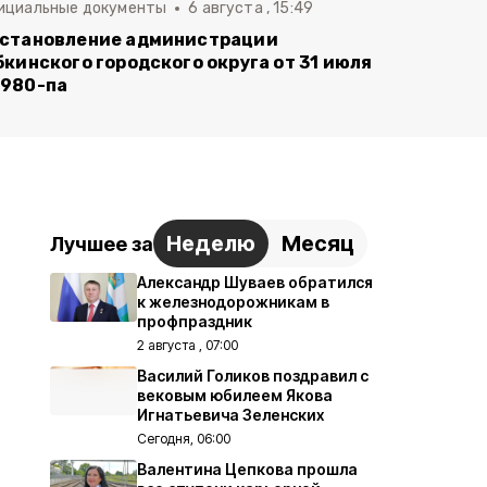
ициальные документы
6 августа , 15:49
становление администрации
бкинского городского округа от 31 июля
980-па
Неделю
Месяц
Лучшее за
Александр Шуваев обратился
к железнодорожникам в
профпраздник
2 августа , 07:00
Василий Голиков поздравил с
вековым юбилеем Якова
Игнатьевича Зеленских
Сегодня, 06:00
Валентина Цепкова прошла