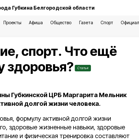
рода Губкина Белгородской области
Проекты
Афиша
Общество
Газета
Спорт
Официал
ие, спорт. Что ещё
у здоровья?
Статья
ины Губкинской ЦРБ Маргарита Мельник
ктивной долгой жизни человека.
овья, формулу активной долгой жизни
его, здоровые жизненные навыки, здоровые
итание и физическая тренировка составляют