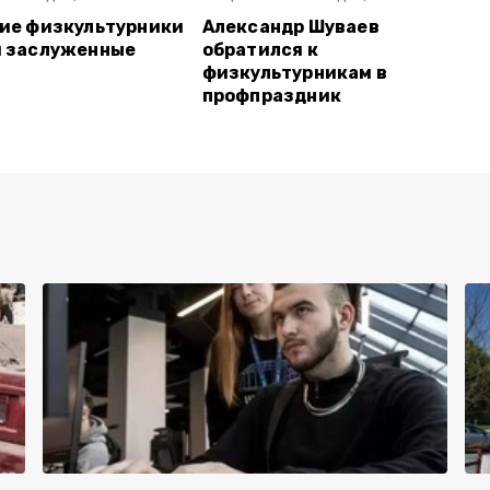
ие физкультурники
Александр Шуваев
и заслуженные
обратился к
физкультурникам в
профпраздник