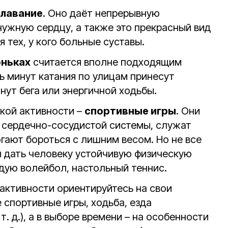
лавание
. Оно даёт непрерывную
нужную сердцу, а также это прекрасный вид
 тех, у кого больные суставы.
оньках
считается вполне подходящим
ь минут катания по улицам принесут
инут бега или энергичной ходьбы.
ской активности –
спортивные игры
. Они
 сердечно-сосудистой системы, служат
гают бороться с лишним весом. Но не все
 дать человеку устойчивую физическую
ндую волейбол, настольный теннис.
 активности ориентируйтесь на свои
 спортивные игры, ходьба, езда
т. д.), а в выборе времени – на особенности