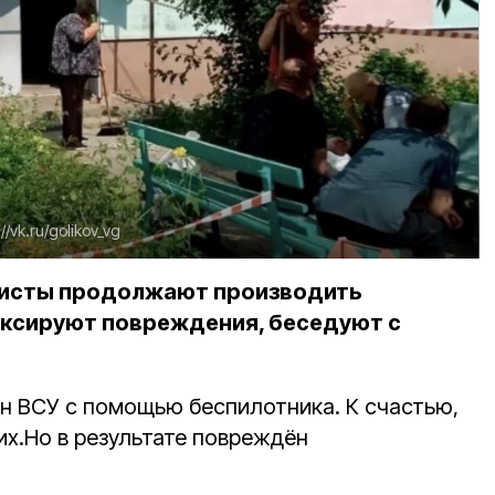
://vk.ru/golikov_vg
исты продолжают производить
иксируют повреждения, беседуют с
н ВСУ с помощью беспилотника. К счастью,
их.
Но в результате повреждён