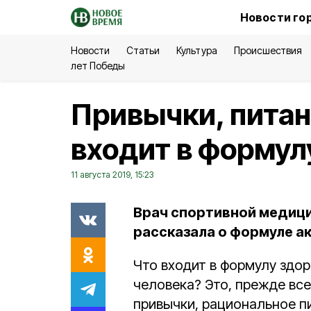
Новости го
Новости
Статьи
Культура
Происшествия
лет Победы
Привычки, питан
входит в формул
11 августа 2019, 15:23
Врач спортивной медиц
рассказала о формуле а
Что входит в формулу здор
человека? Это, прежде вс
привычки, рациональное п