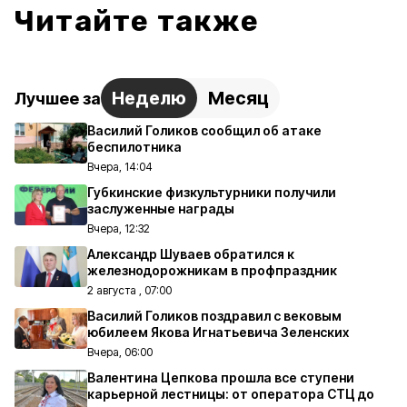
Читайте также
Неделю
Месяц
Лучшее за
Василий Голиков сообщил об атаке
беспилотника
Вчера, 14:04
Губкинские физкультурники получили
заслуженные награды
Вчера, 12:32
Александр Шуваев обратился к
железнодорожникам в профпраздник
2 августа , 07:00
Василий Голиков поздравил с вековым
юбилеем Якова Игнатьевича Зеленских
Вчера, 06:00
Валентина Цепкова прошла все ступени
карьерной лестницы: от оператора СТЦ до