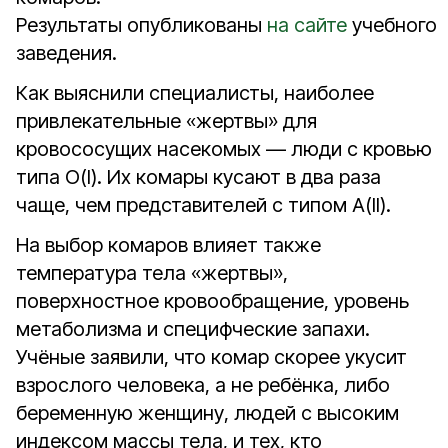
Результаты опубликованы
на сайте
учебного
заведения.
Как выяснили специалисты, наиболее
привлекательные «жертвы» для
кровососущих насекомых — люди с кровью
типа О(I). Их комары кусают в два раза
чаще, чем представителей с типом А(II).
На выбор комаров влияет также
температура тела «жертвы»,
поверхностное кровообращение, уровень
метаболизма и специфческие запахи.
Учёные заявили, что комар скорее укусит
взрослого человека, а не ребёнка, либо
беременную женщину, людей с высоким
индексом массы тела, и тех, кто