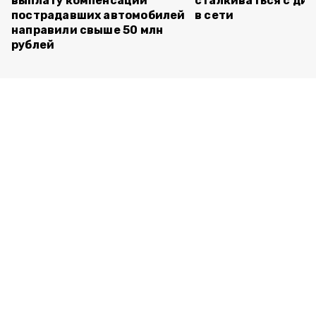
выплату компенсаций
сталкиваться с ди
пострадавших автомобилей
в сети
направили свыше 50 млн
рублей