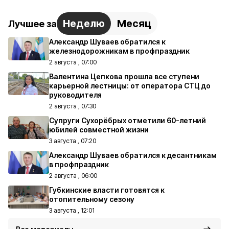
Неделю
Месяц
Лучшее за
Александр Шуваев обратился к
железнодорожникам в профпраздник
2 августа , 07:00
Валентина Цепкова прошла все ступени
карьерной лестницы: от оператора СТЦ до
руководителя
2 августа , 07:30
Супруги Сухорёбрых отметили 60-летний
юбилей совместной жизни
3 августа , 07:20
Александр Шуваев обратился к десантникам
в профпраздник
2 августа , 06:00
Губкинские власти готовятся к
отопительному сезону
3 августа , 12:01