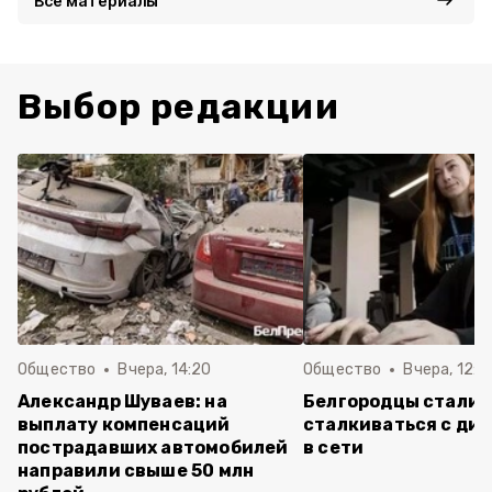
Все материалы
Выбор редакции
Общество
Вчера, 14:20
Общество
Вчера, 12:2
Александр Шуваев: на
Белгородцы стали 
выплату компенсаций
сталкиваться с ди
пострадавших автомобилей
в сети
направили свыше 50 млн