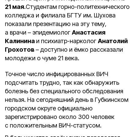
21 мая
.Студентам горно-политехнического
колледжа и филиала БГТУ им. Шухова
показали презентацию на эту тему,
а врачи – эпидемиолог
Анастасия
Калинина
и психиатр-нарколог
Анатолий
Грохотов
– доступно и ёмко рассказали
молодежи о чуме 21 века.
Точное число инфицированных ВИЧ
подсчитать трудно, так как обнаружить
болезнь без специального обследования
нельзя. На сегодняшний день в Губкинском
городском округе официально
зарегистрировано около 300 человек
с положительным ВИЧ-статусом.