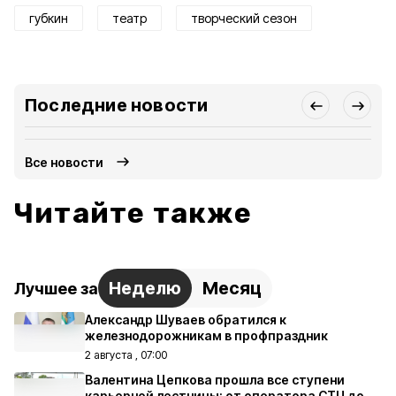
губкин
театр
творческий сезон
Последние новости
Все новости
Читайте также
Неделю
Месяц
Лучшее за
Александр Шуваев обратился к
железнодорожникам в профпраздник
2 августа , 07:00
Валентина Цепкова прошла все ступени
карьерной лестницы: от оператора СТЦ до