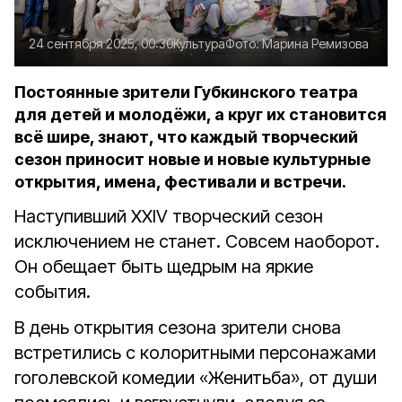
24 сентября 2025, 00:30
Культура
Фото:
Марина Ремизова
Постоянные зрители Губкинского театра
для детей и молодёжи, а круг их становится
всё шире, знают, что каждый творческий
сезон приносит новые и новые культурные
открытия, имена, фестивали и встречи.
Наступивший ХХIV творческий сезон
исключением не станет. Совсем наоборот.
Он обещает быть щедрым на яркие
события.
В день открытия сезона зрители снова
встретились с колоритными персонажами
гоголевской комедии «Женитьба», от души