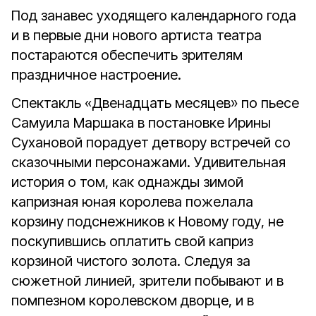
Под занавес уходящего календарного года
и в первые дни нового артиста театра
постараются обеспечить зрителям
праздничное настроение.
Спектакль «Двенадцать месяцев» по пьесе
Самуила Маршака в постановке Ирины
Сухановой порадует детвору встречей со
сказочными персонажами. Удивительная
история о том, как однажды зимой
капризная юная королева пожелала
корзину подснежников к Новому году, не
поскупившись оплатить свой каприз
корзиной чистого золота. Следуя за
сюжетной линией, зрители побывают и в
помпезном королевском дворце, и в