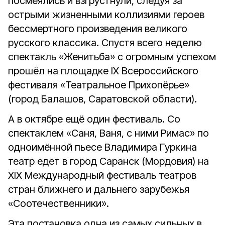
посмеялись и взгрустнули, следуя за
острыми жизненными коллизиями героев
бессмертного произведения великого
русского классика. Спустя всего неделю
спектакль «Женитьба» с огромным успехом
прошёл на площадке IX Всероссийского
фестиваля «Театральное Прихопёрье»
(город Балашов, Саратовской области).
А в октябре ещё один фестиваль. Со
спектаклем «Саня, Ваня, с ними Римас» по
одноимённой пьесе Владимира Гуркина
театр едет в город Саранск (Мордовия) на
XIX Международный фестиваль театров
стран ближнего и дальнего зарубежья
«Соотечественники».
Эта постановка одна из самых сильных в