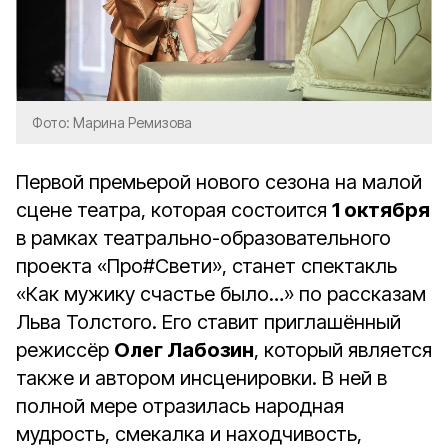
Фото: Марина Ремизова
Первой премьерой нового сезона на малой
сцене театра, которая состоится
1 октября
в рамках театрально-образовательного
проекта «Про#Свети», станет спектакль
«Как мужику счастье было…» по рассказам
Льва Толстого. Его ставит приглашённый
режиссёр
Олег Лабозин
, который является
также и автором инсценировки. В ней в
полной мере отразилась народная
мудрость, смекалка и находчивость,