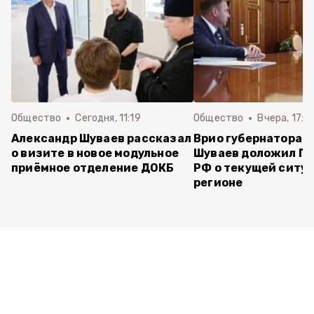
Общество
Сегодня, 11:19
Общество
Вчера, 17:5
Александр Шуваев рассказал
Врио губернатора 
о визите в новое модульное
Шуваев доложил П
приёмное отделение ДОКБ
РФ о текущей ситуа
регионе