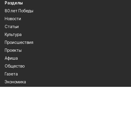
Разделы
80 лет Победы
Новости
Статьи
Культура
Происшествия
Проекты
Афиша
Общество
Газета
Экономика
Спорт
Политика
О проекте
Об издании
Правила использования