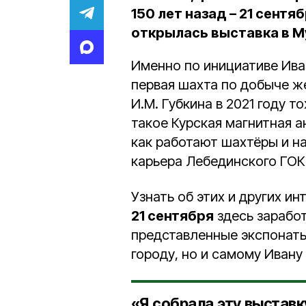
150 лет назад – 21 сентяб
открылась выставка в М
Именно по инициативе Ива
первая шахта по добыче же
И.М. Губкина в 2021 году 
такое Курская магнитная 
как работают шахтёры и н
карьера Лебединского ГО
Узнать об этих и других и
21 сентября
здесь заработ
представленные экспонаты
городу, но и самому Ивану
«Я собрала эту выставку