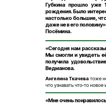
Губкина прошло уже 1
рождения. Было интерес
настолько большие, что
даже не в его половину»
Посёмина.
«Сегодня нам рассказыв
Мы смогли и увидеть её
получила удовольстви
Ведманова.
Ангелина Ткачева
тоже н
что узнавать что‑то новое 
«Мне очень понравилось.