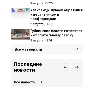
3 августа , 07:20
Александр Шуваев обратился
к десантникам в
профпраздник
2 августа , 06:00
Губкинские власти готовятся
к отопительному сезону
3 августа , 12:01
Все материалы
Последние
новости
Все новости