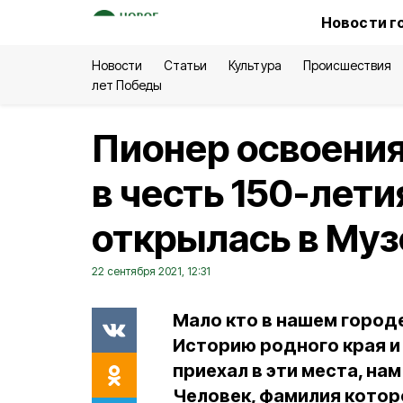
Новости г
Новости
Статьи
Культура
Происшествия
лет Победы
Пионер освоени
в честь 150-лети
открылась в Му
22 сентября 2021, 12:31
Мало кто в нашем городе
Историю родного края и 
приехал в эти места, на
Человек, фамилия котор