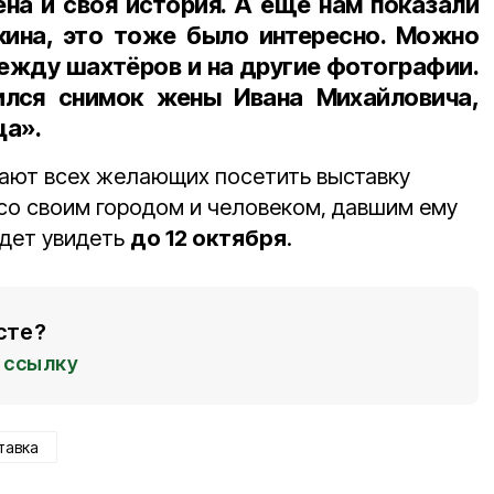
ена и своя история. А ещё нам показали
ина, это тоже было интересно. Можно
ежду шахтёров и на другие фотографии.
ился снимок жены Ивана Михайловича,
ца».
ают всех желающих посетить выставку
со своим городом и человеком, давшим ему
удет увидеть
до 12 октября
.
сте?
ссылку
тавка