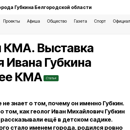
орода Губкина Белгородской области
Проекты
Афиша
Общество
Газета
Спорт
Официал
я КМА. Выставка
я Ивана Губкина
зее КМА
Статья
 не знает о том, почему он именно Губкин.
о том, как геолог Иван Михайлович Губкин
м рассказывали ещё в детском садике.
ого стало именем города, родился ровно