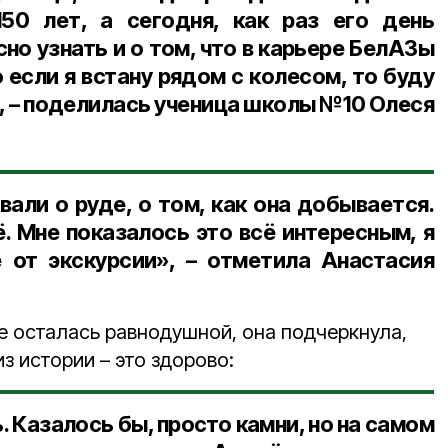
50 лет, а сегодня, как раз его день
но узнать и о том, что в карьере БелАЗы
 если я встану рядом с колесом, то буду
, – поделилась
ученица школы №10 Олеся
али о руде, о том, как она добывается.
. Мне показалось это всё интересным, я
е от экскурсии», – отметила
Анастасия
е осталась равнодушной, она подчеркнула,
из истории – это здорово:
 Казалось бы, просто камни, но на самом