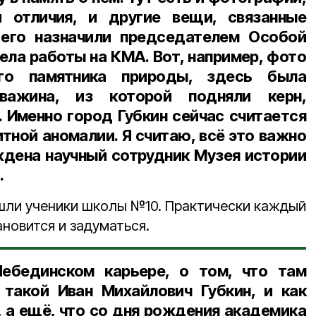
 отличия, и другие вещи, связанные
 его назначили председателем Особой
ела работы на КМА. Вот, например, фото
кого памятника природы, здесь была
кважина, из которой подняли керн,
. Именно город Губкин сейчас считается
тной аномалии. Я считаю, всё это важно
еждена
научный сотрудник Музея истории
.
шли ученики школы №10. Практически каждый
ановится и задуматься.
ебединском карьере, о том, что там
 такой Иван Михайлович Губкин, и как
 а ещё, что со дня рождения академика