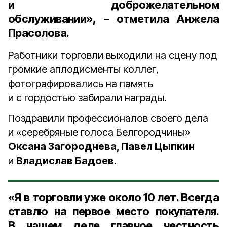
и доброжелательном
обслуживании», – отметила Анжела
Прасолова.
Работники торговли выходили на сцену под
громкие аплодисменты коллег,
фотографировались на память
и с гордостью забирали награды.
Поздравили профессионалов своего дела
и «серебряные голоса Белгородчины»
Оксана Загороднева, Павел Цыпкин
и
Владислав Бадоев.
«Я в торговли уже около 10 лет. Всегда
ставлю на первое место покупателя.
В нашем деле главное честность