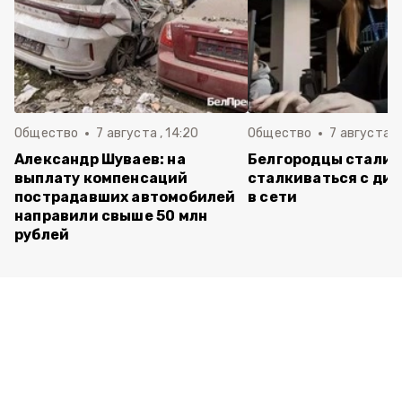
Общество
7 августа , 14:20
Общество
7 августа , 
Александр Шуваев: на
Белгородцы стали 
выплату компенсаций
сталкиваться с ди
пострадавших автомобилей
в сети
направили свыше 50 млн
рублей