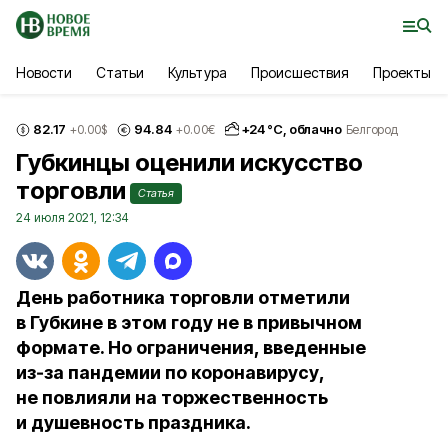
Новости
Статьи
Культура
Происшествия
Проекты
82.17
94.84
+
24
°С,
облачно
+0.00
$
+0.00
€
Белгород
Губкинцы оценили искусство
торговли
Статья
24 июля 2021, 12:34
День работника торговли отметили
в Губкине в этом году не в привычном
формате. Но ограничения, введенные
из‑за пандемии по коронавирусу,
не повлияли на торжественность
и душевность праздника.