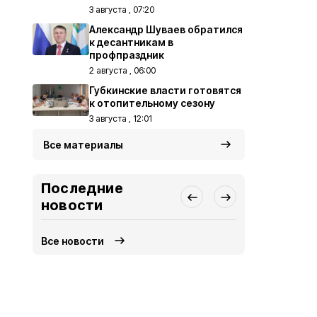
3 августа , 07:20
Александр Шуваев обратился
к десантникам в
профпраздник
2 августа , 06:00
Губкинские власти готовятся
к отопительному сезону
3 августа , 12:01
Все материалы
Последние
новости
Все новости