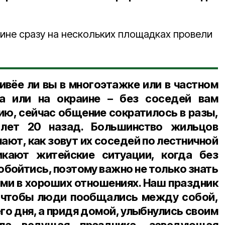
кине сразу на нескольких площадках провели
ивёе ли вы в многоэтажке или в частном
а или на окраине – без соседей вам
ию, сейчас общение сократилось в разы,
 лет 20 назад. Большинство жильцов
ают, как зовут их соседей по лестничной
икают житейские ситуации, когда без
обойтись, поэтому важно не только знать
ними в хороших отношениях. Наш праздник
, чтобы люди пообщались между собой,
го дня, а придя домой, улыбнулись своим