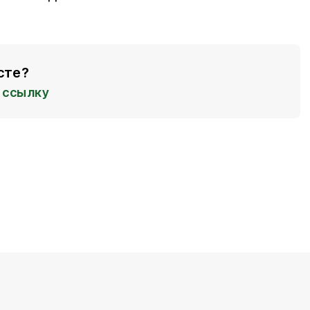
сте?
ссылку