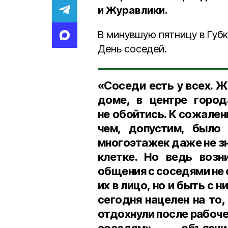
и Журавлики.
В минувшую пятницу в Губ
День соседей.
«Соседи есть у всех. Ж
доме, в центре город
не обойтись. К сожален
чем, допустим, было
многоэтажек даже не зн
клетке. Но ведь возн
общения с соседями не 
их в лицо, но и быть с 
сегодня нацелен на то
отдохнули после рабоче