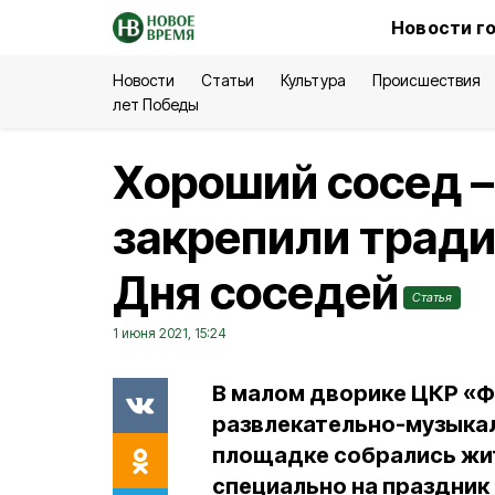
Новости г
Новости
Статьи
Культура
Происшествия
лет Победы
Хороший сосед –
закрепили трад
Дня соседей
Статья
1 июня 2021, 15:24
В малом дворике ЦКР «
развлекательно-музыка
площадке собрались жит
специально на праздник