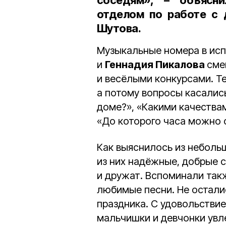
соседям», – объясн
отделом по работе с
Шутова.
Музыкальные номера в исп
и
Геннадия Пикалова
сме
и весёлыми конкурсами. Т
а потому вопросы касалис
доме?», «Какими качества
«До которого часа можно 
Как выяснилось из небольш
из них надёжные, добрые 
и дружат. Вспоминали так
любимые песни. Не остали
праздника. С удовольствие
мальчишки и девчонки увл