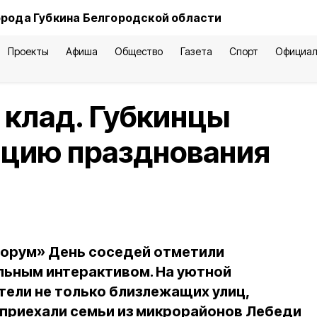
орода Губкина Белгородской области
Проекты
Афиша
Общество
Газета
Спорт
Официал
 клад. Губкинцы
ицию празднования
Форум» День соседей отметили
льным интерактивом. На уютной
ели не только близлежащих улиц,
 приехали семьи из микрорайонов Лебеди