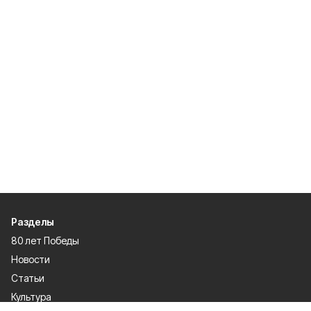
Разделы
80 лет Победы
Новости
Статьи
Культура