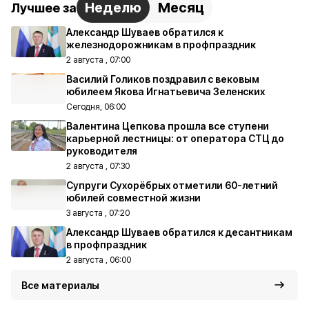
Неделю
Месяц
Лучшее за
Александр Шуваев обратился к
железнодорожникам в профпраздник
2 августа , 07:00
Василий Голиков поздравил с вековым
юбилеем Якова Игнатьевича Зеленских
Сегодня, 06:00
Валентина Цепкова прошла все ступени
карьерной лестницы: от оператора СТЦ до
руководителя
2 августа , 07:30
Супруги Сухорёбрых отметили 60-летний
юбилей совместной жизни
3 августа , 07:20
Александр Шуваев обратился к десантникам
в профпраздник
2 августа , 06:00
Все материалы