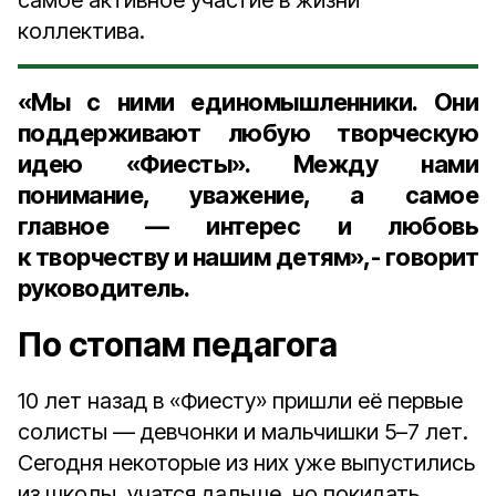
самое активное участие в жизни
коллектива.
«Мы с ними единомышленники. Они
поддерживают любую творческую
идею «Фиесты». Между нами
понимание, уважение, а самое
главное — интерес и любовь
к творчеству и нашим детям»,- говорит
руководитель.
По стопам педагога
10 лет назад в «Фиесту» пришли её первые
солисты — девчонки и мальчишки 5–7 лет.
Сегодня некоторые из них уже выпустились
из школы, учатся дальше, но покидать