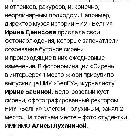
и оттенков, ракурсов, и, конечно,
неординарным подходом. Например,
директор музея истории НИУ «БелГУ»
Ирина Денисова
прислала свои
фотонаблюдения, которые запечатлели
созревание бутонов сирени
и происходящие в них ежедневные
изменения. В фотономинации «Сирень
в интерьере» 1 место жюри присудило
выпускнице НИУ «БелГУ», журналисту
Ирине Бабиной
. Бело-розовый куст
сирени, сфотографированный ректором
НИУ «БелГУ» Олегом Полухиным, занял 2
место. На третьем месте – фото студентки
ИМКиМО
Алисы Луханиной
.