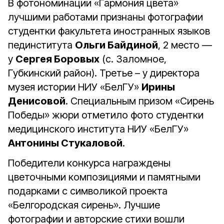
В фотономинации «Гармония цвета»
лучшими работами признаны фотографии
студентки факультета иностранных языков
пединститута
Ольги Байдиной
, 2 место —
у
Сергея Боровых
(с. Заломное,
Губкинский район). Третье – у директора
музея истории НИУ «БелГУ»
Ирины
Денисовой
. Специальным призом «Сирень
Победы» жюри отметило фото студентки
медицинского института НИУ «БелГУ»
Антонины Стукаловой
.
Победители конкурса награждены
цветочными композициями и памятными
подарками с символикой проекта
«Белгородская сирень». Лучшие
фотографии и авторские стихи вошли