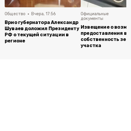
Общество
Вчера, 17:56
Официальные
документы
Врио губернатора Александр
Извещение о возм
Шуваев доложил Президенту
предоставления в
РФ о текущей ситуации в
собственность зем
регионе
участка