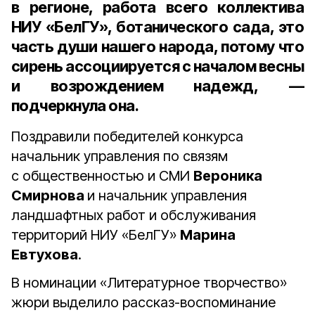
в регионе, работа всего коллектива
НИУ «БелГУ», ботанического сада, это
часть души нашего народа, потому что
сирень ассоциируется с началом весны
и возрождением надежд, —
подчеркнула она.
Поздравили победителей конкурса
начальник управления по связям
с общественностью и СМИ
Вероника
Смирнова
и начальник управления
ландшафтных работ и обслуживания
территорий НИУ «БелГУ»
Марина
Евтухова
.
В номинации «Литературное творчество»
жюри выделило рассказ-воспоминание