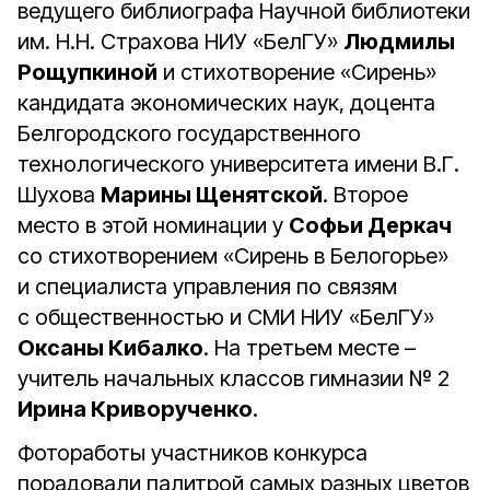
ведущего библиографа Научной библиотеки
им. Н.Н. Страхова НИУ «БелГУ»
Людмилы
Рощупкиной
и стихотворение «Сирень»
кандидата экономических наук, доцента
Белгородского государственного
технологического университета имени В.Г.
Шухова
Марины Щенятской
. Второе
место в этой номинации у
Софьи Деркач
со стихотворением «Сирень в Белогорье»
и специалиста управления по связям
с общественностью и СМИ НИУ «БелГУ»
Оксаны Кибалко
. На третьем месте –
учитель начальных классов гимназии № 2
Ирина Криворученко
.
Фотоработы участников конкурса
порадовали палитрой самых разных цветов