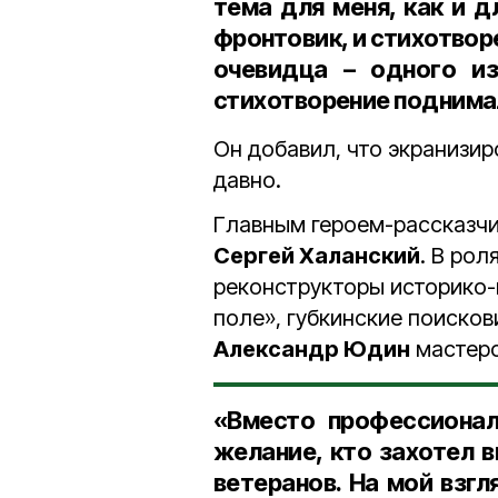
тема для меня, как и 
фронтовик, и стихотвор
очевидца – одного из
стихотворение поднимал
Он добавил, что экранизи
давно.
Главным героем-рассказчи
Сергей Халанский
. В ро
реконструкторы историко-
поле», губкинские поисков
Александр Юдин
мастерс
«Вместо профессионал
желание, кто захотел 
ветеранов. На мой взгл