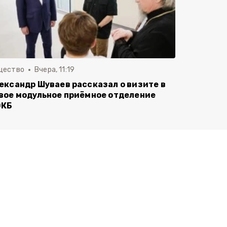
щество
Вчера, 11:19
ександр Шуваев рассказал о визите в
вое модульное приёмное отделение
ОКБ