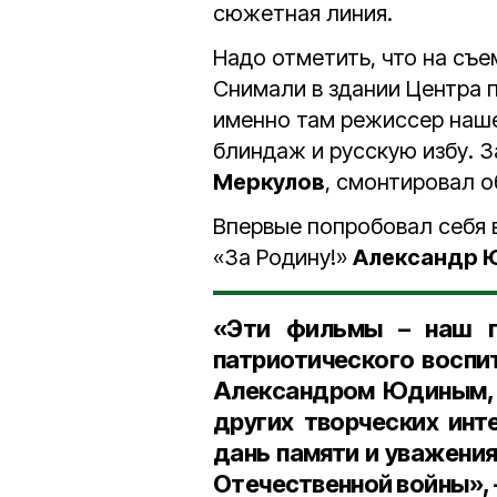
сюжетная линия.
Надо отметить, что на съе
Снимали в здании Центра п
именно там режиссер наш
блиндаж и русскую избу. 
Меркулов
, смонтировал 
Впервые попробовал себя 
«За Родину!»
Александр 
«Эти фильмы – наш п
патриотического воспи
Александром Юдиным, н
других творческих инт
дань памяти и уважения
Отечественной войны», 