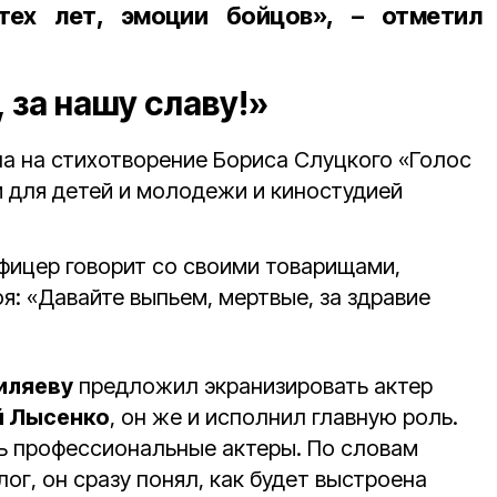
тех лет, эмоции бойцов», – отметил
 за нашу славу!»
на на стихотворение Бориса Слуцкого «Голос
м для детей и молодежи и киностудией
ицер говорит со своими товарищами,
оя: «Давайте выпьем, мертвые, за здравие
иляеву
предложил экранизировать актер
й Лысенко
, он же и исполнил главную роль.
сь профессиональные актеры. По словам
г, он сразу понял, как будет выстроена