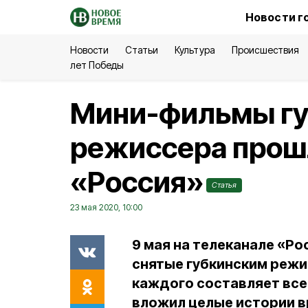
Новости г
Новости
Статьи
Культура
Происшествия
лет Победы
Мини-фильмы гу
режиссера прошл
«Россия»
Статья
23 мая 2020, 10:00
9 мая на телеканале «Р
снятые губкинским реж
каждого составляет всег
вложил целые истории в