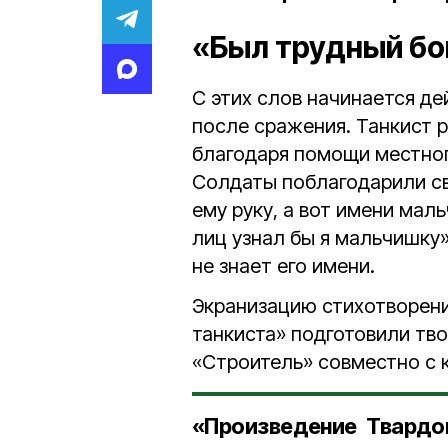
«Был трудный б
С этих слов начинается де
после сражения. Танкист 
благодаря помощи местног
Солдаты поблагодарили с
ему руку, а вот имени мал
лиц узнал бы я мальчишку»
не знает его имени.
Экранизацию стихотворени
танкиста» подготовили тв
«Строитель» совместно с 
«Произведение Твардов