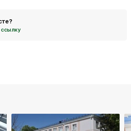
сте?
ссылку