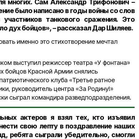
для многих. Сам Александр Трифонович –
ение было написано в годы войны со слов
 участников танкового сражения. Это
о дух бойцов», – рассказал
Дар Шиляев
.
ровать именно это стихотворение мечтал
ком выступил режиссер театра «У фонтана»
лях бойцов Красной Армии снялись
патриотического клуба «Третье ратное
ики, руководитель центра «За Родину!»
ки сыграл командира разведподразделения.
ьных актеров я взял тех, кто изъявил
внести свою лепту в поздравление наших
яд, ребята сыграли убедительно, смогли