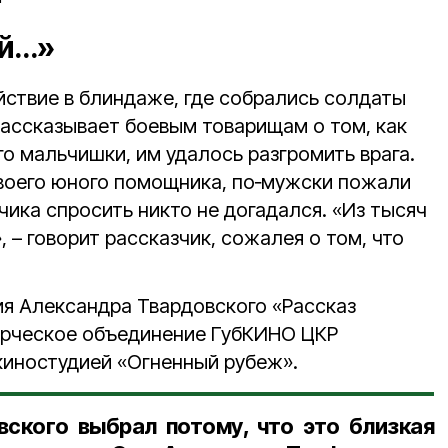
ой…»
йствие в блиндаже, где собрались солдаты
рассказывает боевым товарищам о том, как
о мальчишки, им удалось разгромить врага.
воего юного помощника, по‑мужски пожали
ьчика спросить никто не догадался. «Из тысяч
, – говорит рассказчик, сожалея о том, что
я Александра Твардовского «Рассказ
орческое объединение ГубКИНО ЦКР
киностудией «Огненный рубеж».
ского выбрал потому, что это близкая