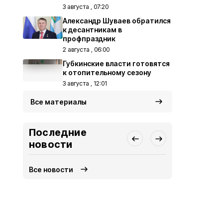
3 августа , 07:20
Александр Шуваев обратился
к десантникам в
профпраздник
2 августа , 06:00
Губкинские власти готовятся
к отопительному сезону
3 августа , 12:01
Все материалы
Последние
новости
Все новости