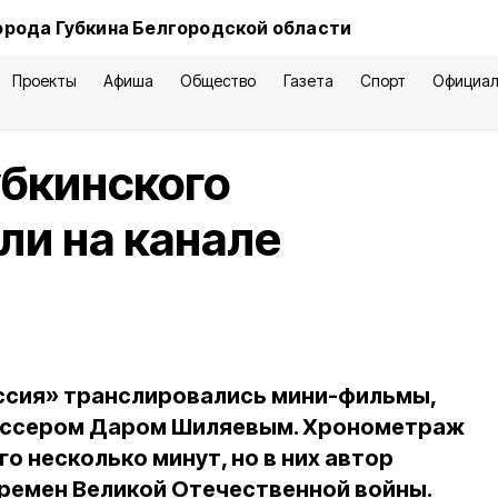
орода Губкина Белгородской области
Проекты
Афиша
Общество
Газета
Спорт
Официал
бкинского
и на канале
оссия» транслировались мини-фильмы,
иссером Даром Шиляевым. Хронометраж
о несколько минут, но в них автор
ремен Великой Отечественной войны.