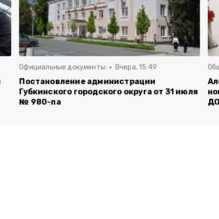
Официальные документы
Вчера, 15:49
Об
с
Постановление администрации
Ал
Губкинского городского округа от 31 июля
но
№ 980-па
Д