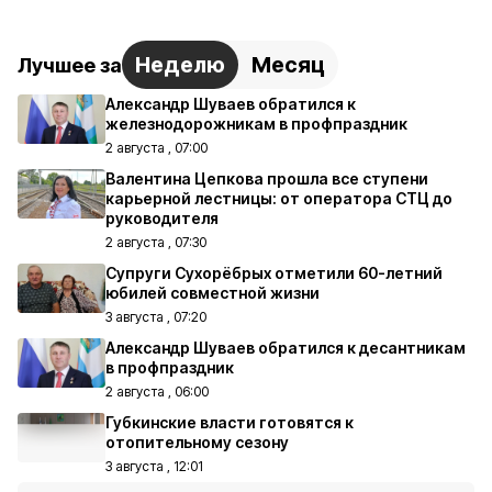
Неделю
Месяц
Лучшее за
Александр Шуваев обратился к
железнодорожникам в профпраздник
2 августа , 07:00
Валентина Цепкова прошла все ступени
карьерной лестницы: от оператора СТЦ до
руководителя
2 августа , 07:30
Супруги Сухорёбрых отметили 60-летний
юбилей совместной жизни
3 августа , 07:20
Александр Шуваев обратился к десантникам
в профпраздник
2 августа , 06:00
Губкинские власти готовятся к
отопительному сезону
3 августа , 12:01