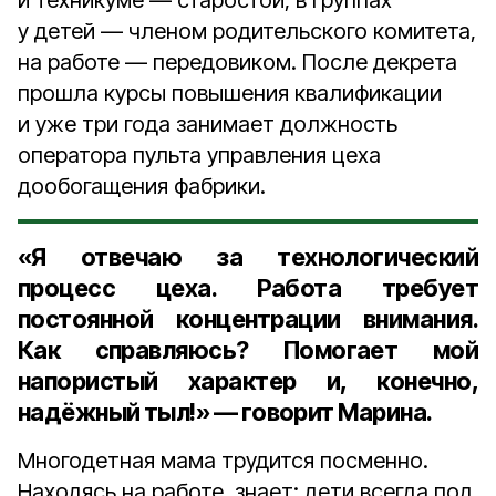
и техникуме — старостой, в группах
у детей — членом родительского комитета,
на работе — передовиком. После декрета
прошла курсы повышения квалификации
и уже три года занимает должность
оператора пульта управления цеха
дообогащения фабрики.
«Я отвечаю за технологический
процесс цеха. Работа требует
постоянной концентрации внимания.
Как справляюсь? Помогает мой
напористый характер и, конечно,
надёжный тыл!» — говорит Марина.
Многодетная мама трудится посменно.
Находясь на работе, знает: дети всегда под