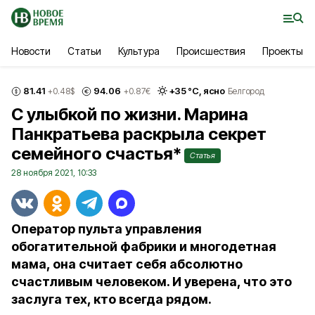
Новости
Статьи
Культура
Происшествия
Проекты
81.41
94.06
+
35
°С,
ясно
+0.48
$
+0.87
€
Белгород
С улыбкой по жизни. Марина
Панкратьева раскрыла секрет
семейного счастья*
Статья
28 ноября 2021, 10:33
Оператор пульта управления
обогатительной фабрики и многодетная
мама, она считает себя абсолютно
счастливым человеком. И уверена, что это
заслуга тех, кто всегда рядом.