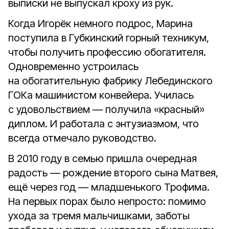
выписки не выпускал кроху из рук.
Когда Игорёк немного подрос, Марина
поступила в Губкинский горный техникум,
чтобы получить профессию обогатителя.
Одновременно устроилась
на обогатительную фабрику Лебединского
ГОКа машинистом конвейера. Училась
с удовольствием — получила «красный»
диплом. И работала с энтузиазмом, что
всегда отмечало руководство.
В 2010 году в семью пришла очередная
радость — рождение второго сына Матвея,
ещё через год — младшенького Трофима.
На первых порах было непросто: помимо
ухода за тремя мальчишками, заботы