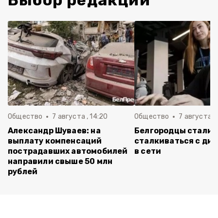
Выбор редакции
Общество
7 августа , 14:20
Общество
7 августа , 
Александр Шуваев: на
Белгородцы стали 
выплату компенсаций
сталкиваться с ди
пострадавших автомобилей
в сети
направили свыше 50 млн
рублей