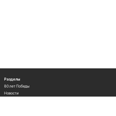
Разделы
80 лет Победы
Новости
Статьи
Культура
Происшествия