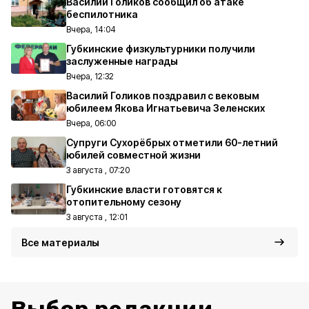
Василий Голиков сообщил об атаке
беспилотника
Вчера, 14:04
Губкинские физкультурники получили
заслуженные награды
Вчера, 12:32
Василий Голиков поздравил с вековым
юбилеем Якова Игнатьевича Зеленских
Вчера, 06:00
Супруги Сухорёбрых отметили 60-летний
юбилей совместной жизни
3 августа , 07:20
Губкинские власти готовятся к
отопительному сезону
3 августа , 12:01
Все материалы