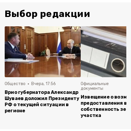
Выбор редакции
Общество
Вчера, 17:56
Официальные
документы
Врио губернатора Александр
Извещение о возм
Шуваев доложил Президенту
предоставления в
РФ о текущей ситуации в
собственность зем
регионе
участка