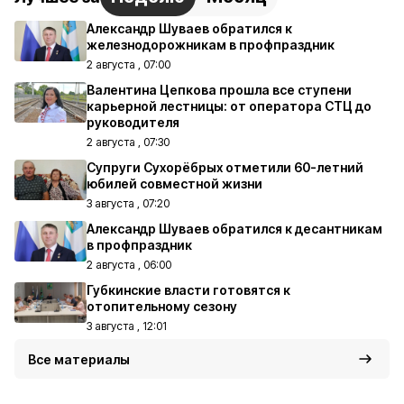
Александр Шуваев обратился к
железнодорожникам в профпраздник
2 августа , 07:00
Валентина Цепкова прошла все ступени
карьерной лестницы: от оператора СТЦ до
руководителя
2 августа , 07:30
Супруги Сухорёбрых отметили 60-летний
юбилей совместной жизни
3 августа , 07:20
Александр Шуваев обратился к десантникам
в профпраздник
2 августа , 06:00
Губкинские власти готовятся к
отопительному сезону
3 августа , 12:01
Все материалы