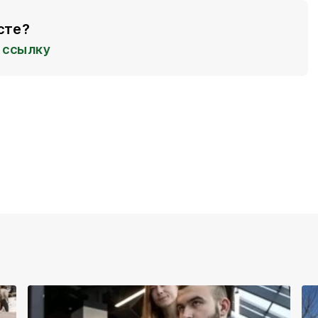
сте?
ссылку