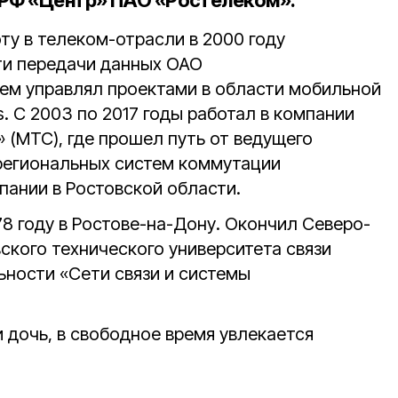
МРФ «Центр» ПАО «Ростелеком».
ту в телеком-отрасли в 2000 году
ти передачи данных ОАО
тем управлял проектами в области мобильной
s. С 2003 по 2017 годы работал в компании
(МТС), где прошел путь от ведущего
региональных систем коммутации
пании в Ростовской области.
8 году в Ростове-на-Дону. Окончил Северо-
ского технического университета связи
ьности «Сети связи и системы
 дочь, в свободное время увлекается