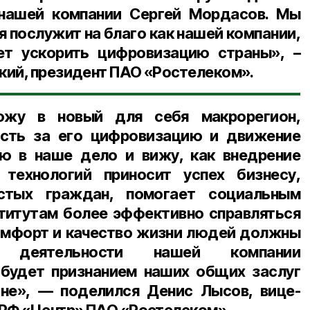
нашей компании Сергей Мордасов. Мы
я послужит на благо как нашей компании,
т ускорить цифровизацию страны», –
кий, президент ПАО «Ростелеком»
.
ожу в новый для себя макрорегион,
ость за его цифровизацию и движение
рю в наше дело и вижу, как внедрение
технологий приносит успех бизнесу,
стых граждан, помогает социальным
титутам более эффективно справляться
омфорт и качество жизни людей должны
м деятельности нашей компании
 будет признанием наших общих заслуг
оне», — поделился Денис Лысов, вице-