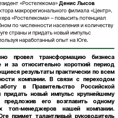
резидент «Ростелекома»
Денис Лысов
ктора макрорегионального филиала «Центр».
ера «Ростелекома» – повысить потенциал
ном по численности населения и количеству
уге страны и придать новый импульс
пользуя наработанный опыт на Юге.
но провел трансформацию бизнеса
 и за относительно короткий период
щиеся результаты практически по всем
ности компании. В связи с переходом
боту в Правительство Российской
 придать новый импульс крупнейшему
, предложив его возглавить одному
х топ-менеджеров нашей компании.
ге примет талантливый руководитель