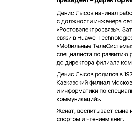
президент – директор 
Денис Лысов начинал рабо
с должности инженера се
«Ростовэлектросвязь». За
связи в Huawei Technologie
«Мобильные ТелеСистемы» 
специалиста по развитию 
до директора филиала ком
Денис Лысов родился в 197
Кавказский филиал Москов
и информатики по специал
коммуникаций».
Женат, воспитывает сына и
спортом и чтением книг.