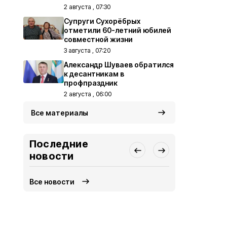
2 августа , 07:30
Супруги Сухорёбрых
отметили 60-летний юбилей
совместной жизни
3 августа , 07:20
Александр Шуваев обратился
к десантникам в
профпраздник
2 августа , 06:00
Все материалы
Последние
новости
Все новости