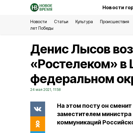
Новости го
Новости
Статьи
Культура
Происшествия
лет Победы
Денис Лысов воз
«Ростелеком» в
федеральном ок
24 мая 2021, 11:58
На этом посту он смени
заместителем министра 
коммуникаций Российск